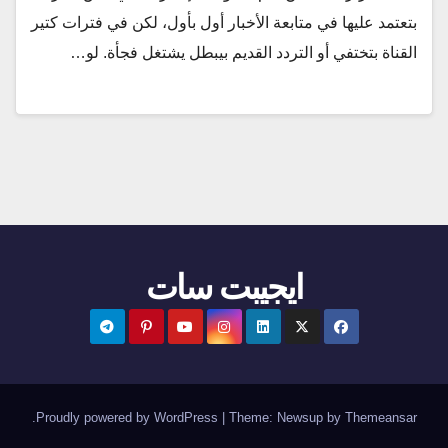
بتعتمد عليها في متابعة الأخبار أول بأول، لكن في فترات كتير
القناة بتختفي أو التردد القديم بيبطل يشتغل فجأة. لو…
ايجيبت سات
.
Proudly powered by WordPress
|
Theme:
Newsup
by
Themeansar