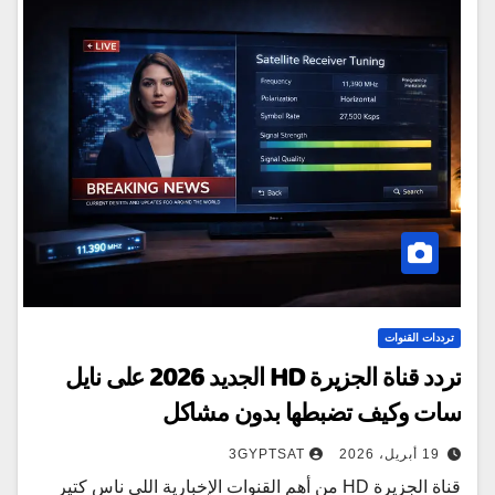
ترددات القنوات
تردد قناة الجزيرة HD الجديد 2026 على نايل
سات وكيف تضبطها بدون مشاكل
19 أبريل، 2026
3GYPTSAT
قناة الجزيرة HD من أهم القنوات الإخبارية اللي ناس كتير