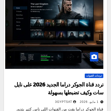
ترددات القنوات
تردد قناة الجوكر دراما الجديد 2026 على نايل
سات وكيف تضبطها بسهولة
1 مايو، 2026
3GYPTSAT
قناة الجوكر دراما بقت من القنوات اللي ناس كتير بتدور