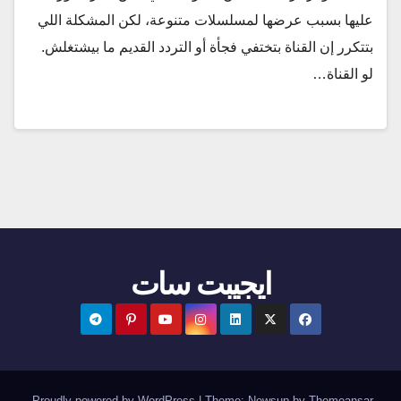
عليها بسبب عرضها لمسلسلات متنوعة، لكن المشكلة اللي
بتتكرر إن القناة بتختفي فجأة أو التردد القديم ما بيشتغلش.
لو القناة…
ايجيبت سات
.
Proudly powered by WordPress
|
Theme:
Newsup
by
Themeansar