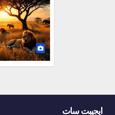
ايجيبت سات