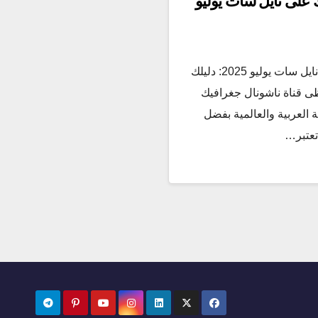
 على نايل سات يوليو
تردد قناة ناشونال جغرافيك على نايل سات يوليو 2025: دليلك
ى قناة ناشونال جغرافيك
ة العربية والعالمية بفضل
تعتبر…