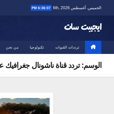
Ski
الخميس. أغسطس 6th, 2026
6:36:08 PM
t
conten
ايجيبت سات
ترددات القنوات
تكنولوجيا
من نحن
الوسم:
تردد قناة ناشونال جغرافيك على 