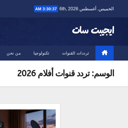
Ski
الخميس. أغسطس 6th, 2026
3:30:38 AM
t
conten
ايجيبت سات
ترددات القنوات
تكنولوجيا
من نحن
الوسم:
تردد قنوات أفلام 2026