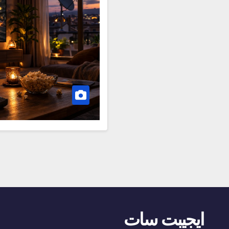
ايجيبت سات