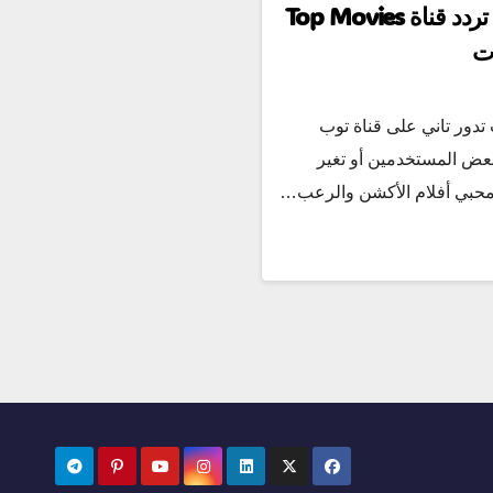
توب موفيز رجعت أقوى – تردد قناة Top Movies
 تدور تاني على قناة توب
بعض المستخدمين أو تغير
 محبي أفلام الأكشن والرعب…