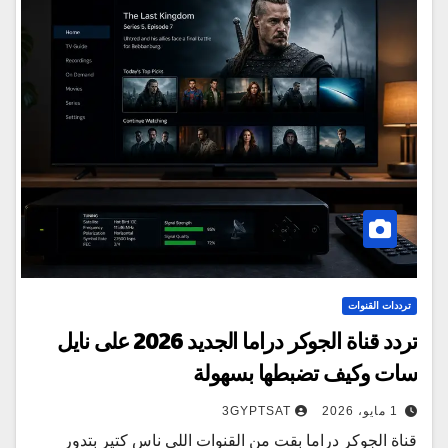
ترددات القنوات
تردد قناة الجوكر دراما الجديد 2026 على نايل
سات وكيف تضبطها بسهولة
1 مايو، 2026
3GYPTSAT
قناة الجوكر دراما بقت من القنوات اللي ناس كتير بتدور