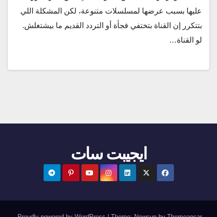
عليها بسبب عرضها لمسلسلات متنوعة، لكن المشكلة اللي
بتتكرر إن القناة بتختفي فجأة أو التردد القديم ما بيشتغلش.
لو القناة…
ايجيبت سات
.
Proudly powered by WordPress
|
Theme:
Newsup
by
Themeansar