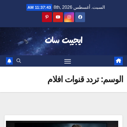
Ski
السبت. أغسطس 8th, 2026
11:37:43 AM
t
conten
ايجيبت سات
الوسم:
تردد قنوات افلام