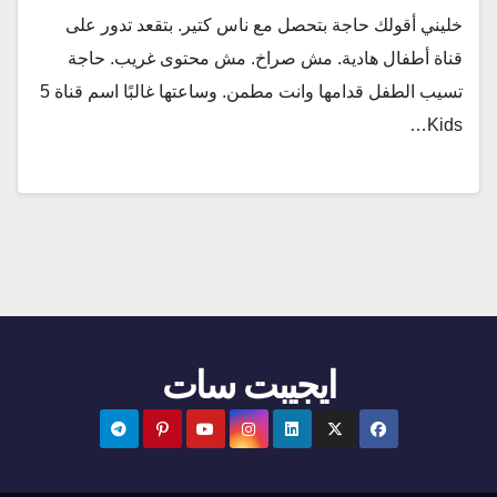
خليني أقولك حاجة بتحصل مع ناس كتير. بتقعد تدور على
قناة أطفال هادية. مش صراخ. مش محتوى غريب. حاجة
تسيب الطفل قدامها وانت مطمن. وساعتها غالبًا اسم قناة 5
Kids…
ايجيبت سات