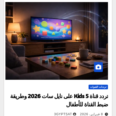
ترددات القنوات
تردد قناة 5 Kids على نايل سات 2026 وطريقة
ضبط القناة للأطفال
8 فبراير، 2026
3GYPTSAT