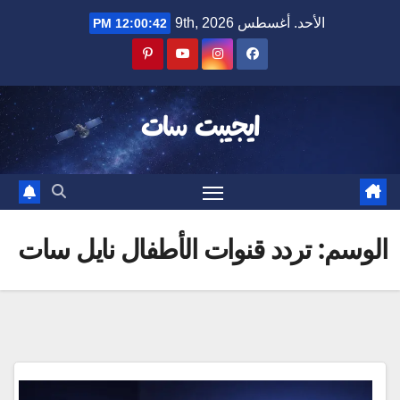
Ski
الأحد. أغسطس 9th, 2026
12:00:43 PM
t
conten
ايجيبت سات
الوسم:
تردد قنوات الأطفال نايل سات