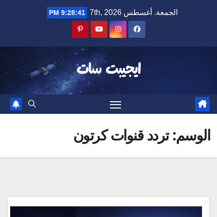
Ski
الجمعة. أغسطس 7th, 2026
9:28:41 PM
t
conten
ايجيبت سات
الوسم:
تردد قنوات كرتون