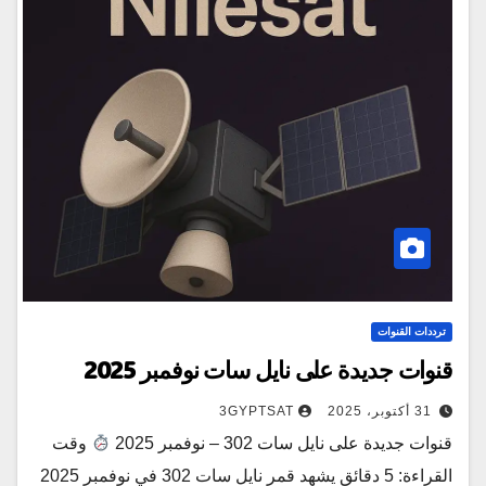
ترددات القنوات
قنوات جديدة على نايل سات نوفمبر 2025
31 أكتوبر، 2025
3GYPTSAT
قنوات جديدة على نايل سات 302 – نوفمبر 2025
وقت
القراءة: 5 دقائق يشهد قمر نايل سات 302 في نوفمبر 2025