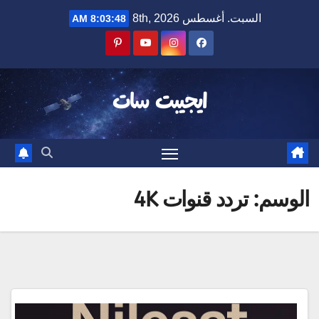
Ski
السبت. أغسطس 8th, 2026
8:03:49 AM
t
conten
ايجيبت سات
الوسم:
تردد قنوات 4K