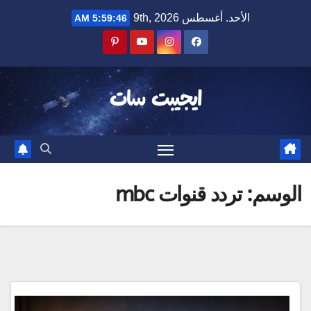
Ski
الأحد. أغسطس 9th, 2026
5:59:46 AM
t
conten
ايجيبت سات
الوسم:
تردد قنوات mbc