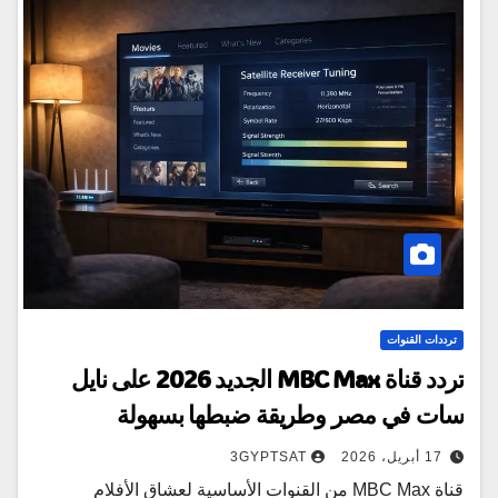
ترددات القنوات
تردد قناة MBC Max الجديد 2026 على نايل
سات في مصر وطريقة ضبطها بسهولة
17 أبريل، 2026
3GYPTSAT
قناة MBC Max من القنوات الأساسية لعشاق الأفلام