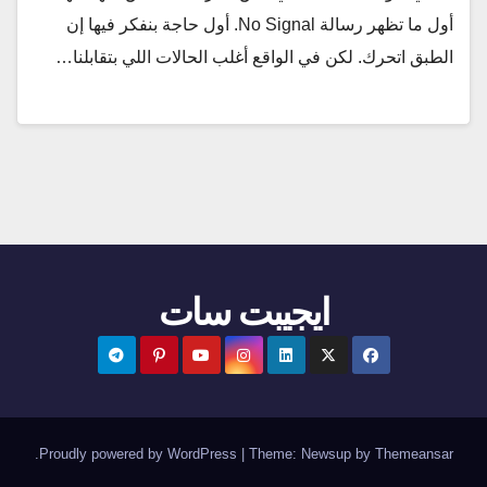
أول ما تظهر رسالة No Signal. أول حاجة بنفكر فيها إن
الطبق اتحرك. لكن في الواقع أغلب الحالات اللي بتقابلنا…
ايجيبت سات
.
Proudly powered by WordPress
|
Theme:
Newsup
by
Themeansar