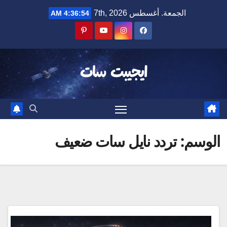
Ski
الجمعة. أغسطس 7th, 2026
4:36:54 AM
t
conten
ايجيبت سات
الوسم:
تردد نايل سات ضعيف