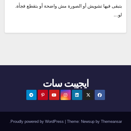
بتبقى فيها تشويش أو الصورة مش واضحة أو بتقطع فجأة.
لو…
ايجيبت سات
.
Proudly powered by WordPress
|
Theme:
Newsup
by
Themeansar