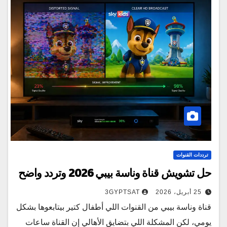
ترددات القنوات
حل تشويش قناة وناسة بيبي 2026 وتردد واضح
25 أبريل، 2026
3GYPTSAT
قناة وناسة بيبي من القنوات اللي أطفال كتير بيتابعوها بشكل
يومي، لكن المشكلة اللي بتضايق الأهالي إن القناة ساعات