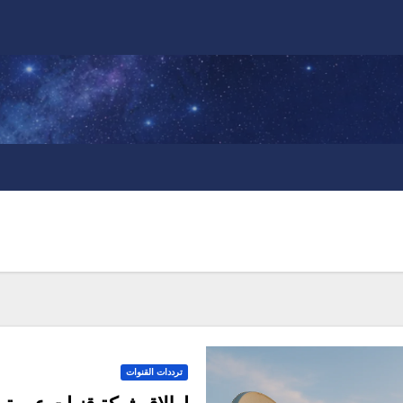
ترددات القنوات