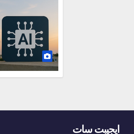
ايجيبت سات