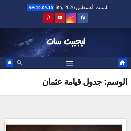
Ski
السبت. أغسطس 8th, 2026
10:09:11 AM
t
conten
ايجيبت سات
الوسم:
جدول قيامة عثمان