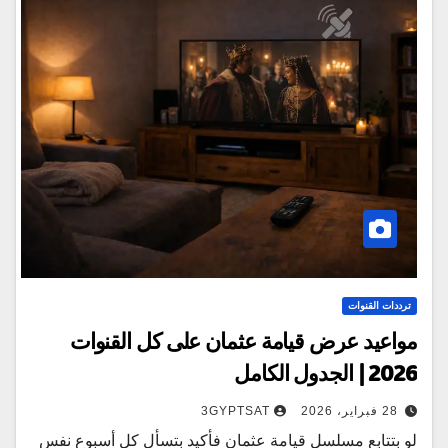
ترددات القنوات
مواعيد عرض قيامة عثمان على كل القنوات
2026 | الجدول الكامل
28 فبراير، 2026
3GYPTSAT
لو بتتابع مسلسل قيامة عثمان فأكيد بتسأل كل أسبوع نفس