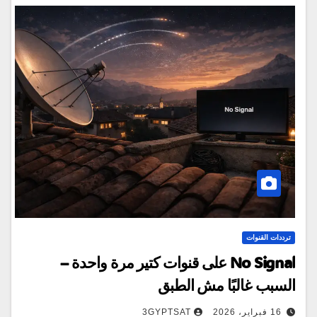
ترددات القنوات
No Signal على قنوات كتير مرة واحدة –
السبب غالبًا مش الطبق
16 فبراير، 2026
3GYPTSAT