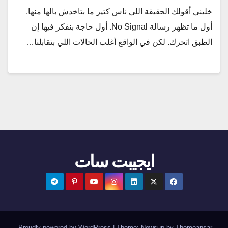
خليني أقولك الحقيقة اللي ناس كتير ما بتاخدش بالها منها.
أول ما تظهر رسالة No Signal. أول حاجة بنفكر فيها إن
الطبق اتحرك. لكن في الواقع أغلب الحالات اللي بتقابلنا…
ايجيبت سات
.
Proudly powered by WordPress
|
Theme:
Newsup
by
Themeansar