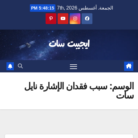
Ski
الجمعة. أغسطس 7th, 2026
5:48:15 PM
t
conten
ايجيبت سات
الوسم:
سبب فقدان الإشارة نايل
سات