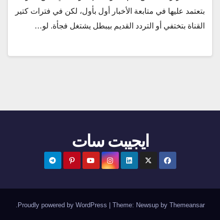
بتعتمد عليها في متابعة الأخبار أول بأول، لكن في فترات كتير
القناة بتختفي أو التردد القديم بيبطل يشتغل فجأة. لو…
ايجيبت سات
.
Proudly powered by WordPress
|
Theme:
Newsup
by
Themeansar