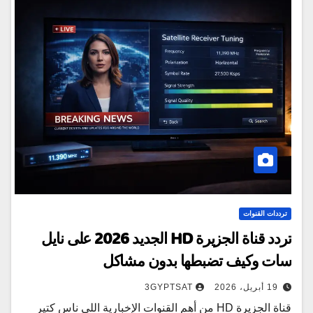
ترددات القنوات
تردد قناة الجزيرة HD الجديد 2026 على نايل
سات وكيف تضبطها بدون مشاكل
19 أبريل، 2026
3GYPTSAT
قناة الجزيرة HD من أهم القنوات الإخبارية اللي ناس كتير