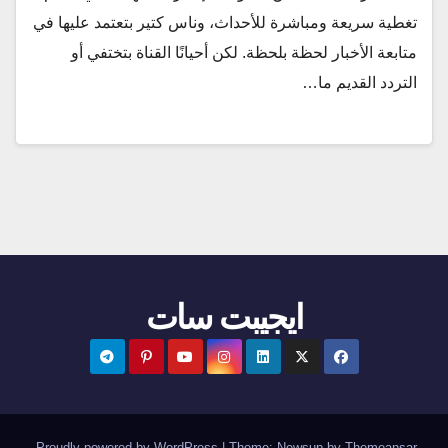
تغطية سريعة ومباشرة للأحداث، وناس كتير بتعتمد عليها في
متابعة الأخبار لحظة بلحظة. لكن أحيانًا القناة بتختفي أو
التردد القديم ما…
ايجيبت سات
.
Proudly powered by WordPress
|
Theme:
Newsup
by
Themeansar