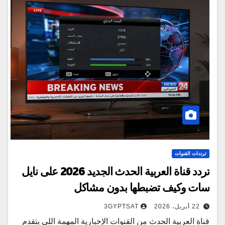
ترددات القنوات
تردد قناة العربية الحدث الجديد 2026 على نايل
سات وكيف تضبطها بدون مشاكل
22 أبريل، 2026
3GYPTSAT
قناة العربية الحدث من القنوات الإخبارية المهمة اللي بتقدم