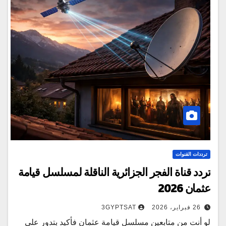
ترددات القنوات
تردد قناة الفجر الجزائرية الناقلة لمسلسل قيامة
عثمان 2026
26 فبراير، 2026
3GYPTSAT
لو أنت من متابعين مسلسل قيامة عثمان فأكيد بتدور على