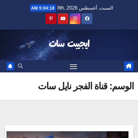
Ski
السبت. أغسطس 8th, 2026
5:04:18 AM
t
conten
ايجيبت سات
الوسم:
قناة الفجر نايل سات