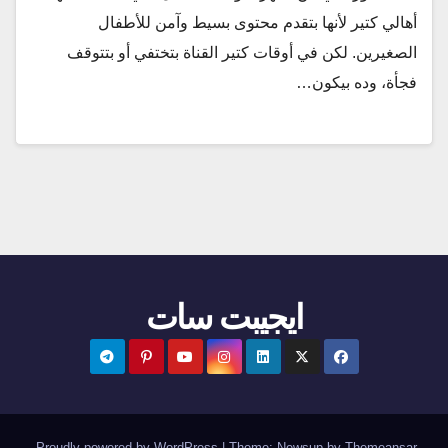
أهالي كتير لأنها بتقدم محتوى بسيط وآمن للأطفال
الصغيرين. لكن في أوقات كتير القناة بتختفي أو بتتوقف
فجأة، وده بيكون…
ايجيبت سات
.
Proudly powered by WordPress
|
Theme:
Newsup
by
Themeansar