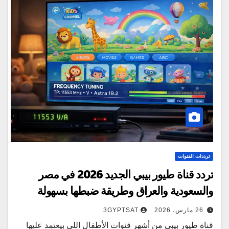
ترددات القنوات
تردد قناة طيور بيبي الجديد 2026 في مصر
والسعودية والعراق وطريقة ضبطها بسهولة
26 مارس، 2026
3GYPTSAT
قناة طيور بيبي من أشهر قنوات الأطفال اللي بيعتمد عليها