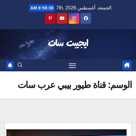
Ski
الجمعة. أغسطس 7th, 2026
8:58:38 AM
t
conten
ايجيبت سات
الوسم:
قناة طيور بيبي عرب سات