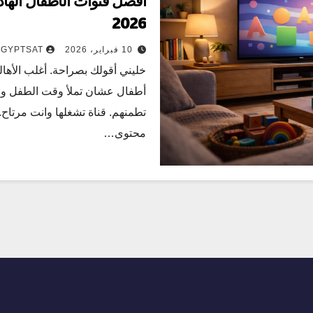
أفضل قنوات الأطفال الها
2026
10 فبراير، 2026
3GYPTSAT
خليني أقولك بصراحة. أغلب الأها
أطفال عشان تملأ وقت الطفل وخ
تطمنهم. قناة تشغلها وانت مرتاح
محتوى…