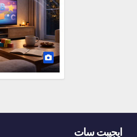
ايجيبت سات