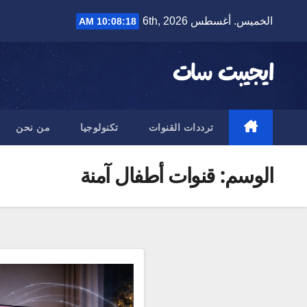
Ski
الخميس. أغسطس 6th, 2026
10:08:19 AM
t
conten
ايجيبت سات
ترددات القنوات
تكنولوجيا
من نحن
الوسم:
قنوات أطفال آمنة