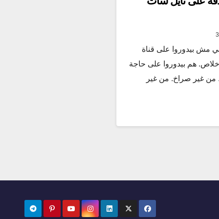
دفة على نايل سات
لي مش بيدوروا على قناة
لاص. هم بيدوروا على حاجة
. من غير صراخ. من غير