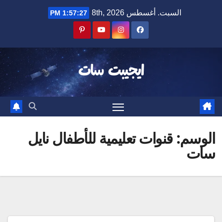
Ski
السبت. أغسطس 8th, 2026
1:57:27 PM
t
conten
ايجيبت سات
الوسم:
قنوات تعليمية للأطفال نايل
سات