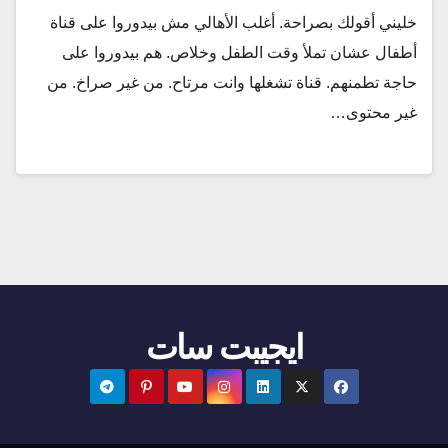
خليني أقولك بصراحة. أغلب الأهالي مش بيدوروا على قناة
أطفال عشان تملأ وقت الطفل وخلاص. هم بيدوروا على
حاجة تطمنهم. قناة تشغلها وانت مرتاح. من غير صراخ. من
غير محتوى…
ايجيبت سات