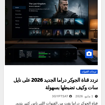
ترددات القنوات
تردد قناة الجوكر دراما الجديد 2026 على نايل
سات وكيف تضبطها بسهولة
1 مايو، 2026
3GYPTSAT
قناة الجوكر دراما بقت من القنوات اللي ناس كتير بتدور