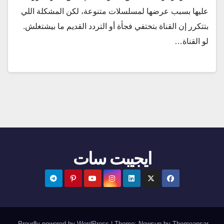
عليها بسبب عرضها لمسلسلات متنوعة، لكن المشكلة اللي
بتتكرر إن القناة بتختفي فجأة أو التردد القديم ما بيشتغلش.
لو القناة…
ايجيبت سات
.
Proudly powered by WordPress
|
Theme:
Newsup
by
Themeansar