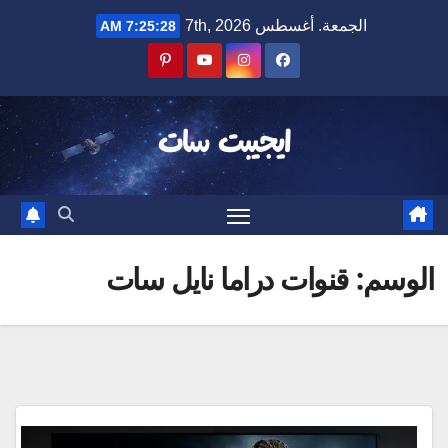
Ski
الجمعة. أغسطس 7th, 2026
7:25:28 AM
t
conten
ايجيبت سات
الوسم:
قنوات دراما نايل سات