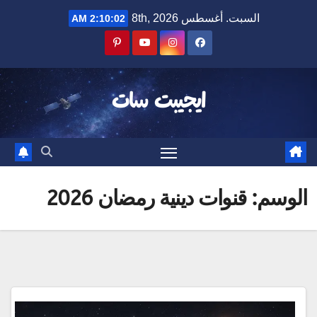
Ski
السبت. أغسطس 8th, 2026
2:10:02 AM
t
conten
ايجيبت سات
الوسم:
قنوات دينية رمضان 2026