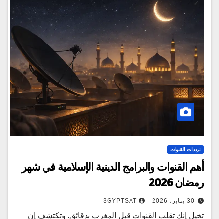
ترددات القنوات
أهم القنوات والبرامج الدينية الإسلامية في شهر
رمضان 2026
30 يناير، 2026
3GYPTSAT
تخيل إنك تقلب القنوات قبل المغرب بدقائق. وتكتشف إن