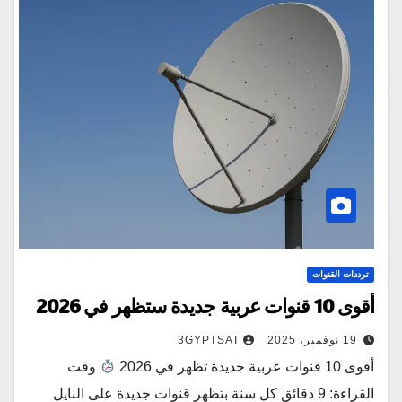
ترددات القنوات
أقوى 10 قنوات عربية جديدة ستظهر في 2026
19 نوفمبر، 2025
3GYPTSAT
أقوى 10 قنوات عربية جديدة تظهر في 2026
وقت
القراءة: 9 دقائق كل سنة بتظهر قنوات جديدة على النايل