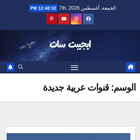
Ski
الجمعة. أغسطس 7th, 2026
12:48:32 PM
t
conten
ايجيبت سات
الوسم:
قنوات عربية جديدة