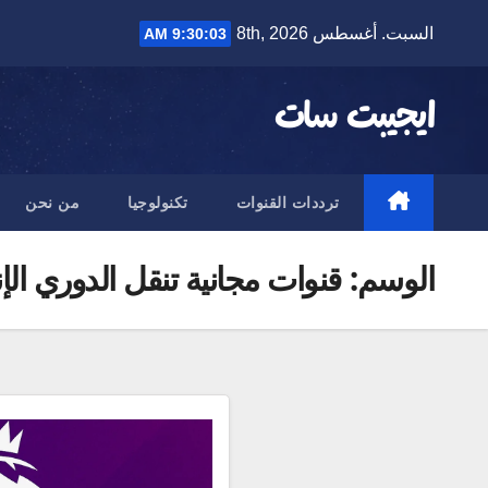
Ski
السبت. أغسطس 8th, 2026
9:30:04 AM
t
conten
ايجيبت سات
ترددات القنوات
تكنولوجيا
من نحن
الوسم:
قنوات مجانية تنقل الدوري الإ