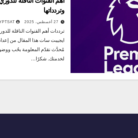
وتردداتها
27 أغسطس، 2025
YPTSAT
ايجيبت سات هذا المقال من إعدا
مُحدَّث نقدّم المعلومة بحُب ووضو
لخدمتك. شكرًا…