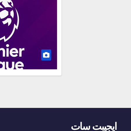
ايجيبت سات