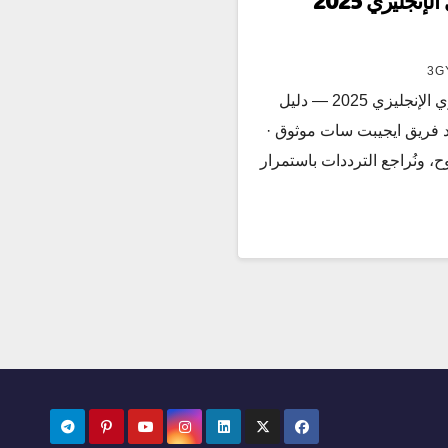
أهم القنوات الناقلة للدوري الإنجليزي 2025
3G
ترددات أهم القنوات الناقلة للدوري الإنجليزي 2025 — دليل
د فريق ايجيبت سات موثوق ·
ح، ونُراجع الترددات باستمرار