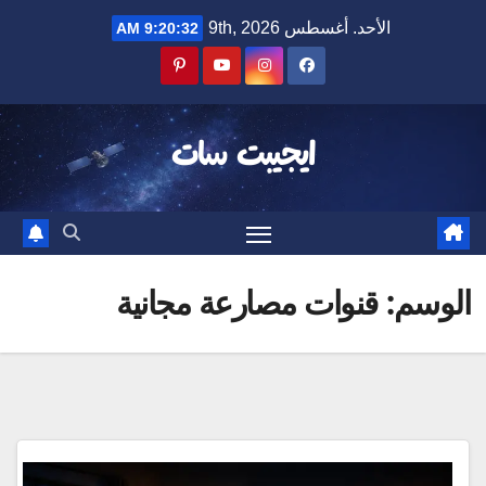
Ski
الأحد. أغسطس 9th, 2026
9:20:33 AM
t
conten
ايجيبت سات
الوسم:
قنوات مصارعة مجانية