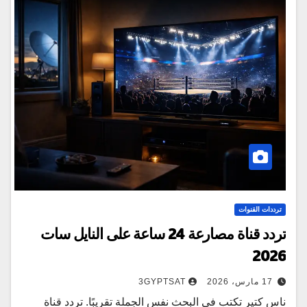
ترددات القنوات
تردد قناة مصارعة 24 ساعة على النايل سات
2026
17 مارس، 2026
3GYPTSAT
ناس كتير تكتب في البحث نفس الجملة تقريبًا. تردد قناة