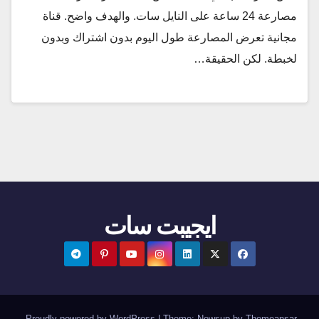
مصارعة 24 ساعة على النايل سات. والهدف واضح. قناة
مجانية تعرض المصارعة طول اليوم بدون اشتراك وبدون
لخبطة. لكن الحقيقة…
ايجيبت سات
.
Proudly powered by WordPress
|
Theme:
Newsup
by
Themeansar