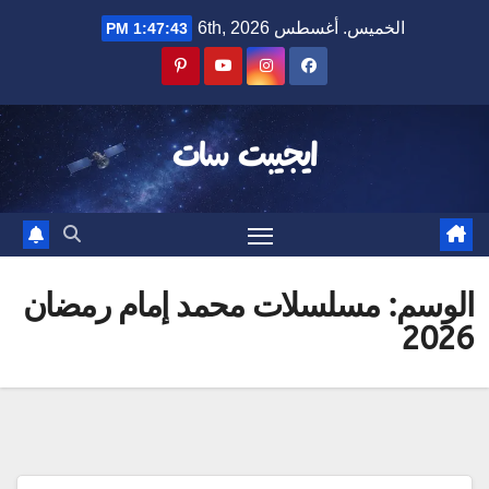
Ski
الخميس. أغسطس 6th, 2026
1:47:43 PM
t
conten
ايجيبت سات
الوسم:
مسلسلات محمد إمام رمضان
2026