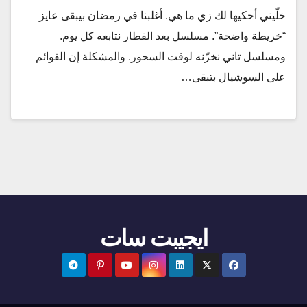
خلّيني أحكيها لك زي ما هي. أغلبنا في رمضان بيبقى عايز
“خريطة واضحة”. مسلسل بعد الفطار نتابعه كل يوم.
ومسلسل تاني نخزّنه لوقت السحور. والمشكلة إن القوائم
على السوشيال بتبقى…
ايجيبت سات