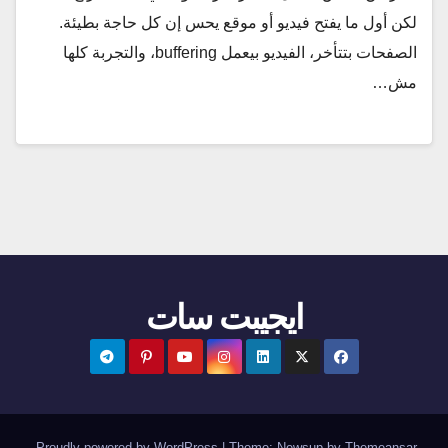
لكن أول ما يفتح فيديو أو موقع يحس إن كل حاجة بطيئة.
الصفحات بتتأخر، الفيديو بيعمل buffering، والتجربة كلها
مش…
ايجيبت سات
.
Proudly powered by WordPress
|
Theme:
Newsup
by
Themeansar