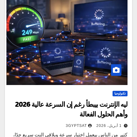
تكنولوجيا
ليه الإنترنت بيبطأ رغم إن السرعة عالية 2026
وأهم الحلول الفعالة
1 أبريل، 2026
3GYPTSAT
كتير من الناس بيعمل اختبار سرعة ويلاقي النت سريع جدًا،