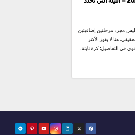
نصف نهائي أمم أفريقيا 2026 – الليلة التي تحدد
ي ليس مجرد مرحلتين إضافيتين
يقي. هنا لا يفوز الأكثر
قوى في التفاصيل: كرة ثابتة،