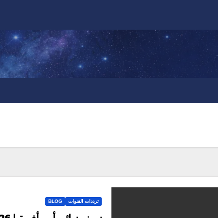
ترددات القنوات
BLOG