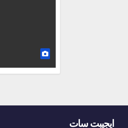
ايجيبت سات