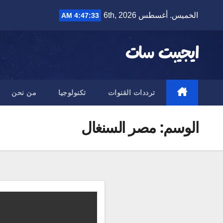
Ski
الخميس. أغسطس 6th, 2026
4:47:33 AM
t
conten
ايجيبت سات
ترددات القنوات
تكنولوجيا
من نحن
الوسم:
مصر السنغال