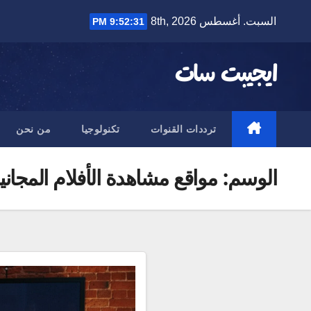
Ski
السبت. أغسطس 8th, 2026
9:52:32 PM
t
conten
ايجيبت سات
ترددات القنوات
تكنولوجيا
من نحن
الوسم:
مواقع مشاهدة الأفلام المجاني