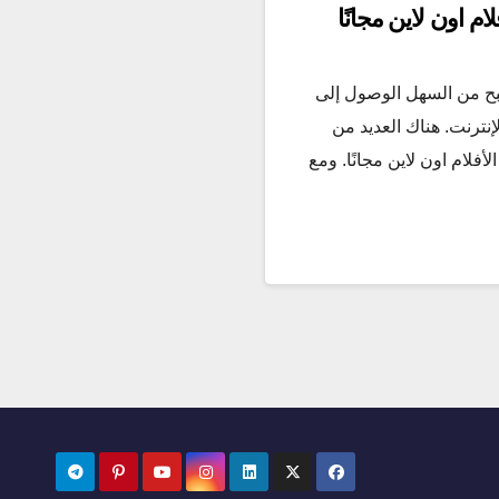
م اون لاين مجانًا
بح من السهل الوصول إلى
نترنت. هناك العديد من
أفلام اون لاين مجانًا. ومع