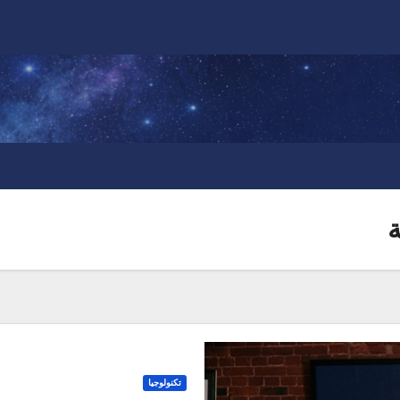
ة
تكنولوجيا