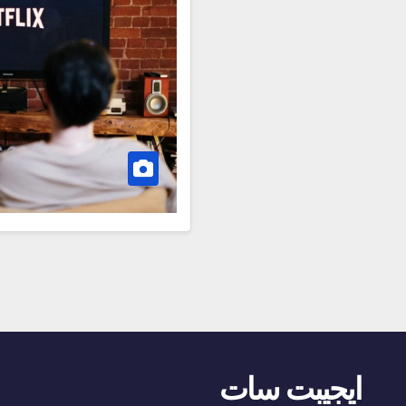
ايجيبت سات