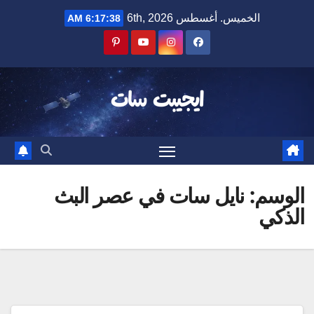
Ski
الخميس. أغسطس 6th, 2026
6:17:38 AM
t
conten
ايجيبت سات
الوسم:
نايل سات في عصر البث
الذكي