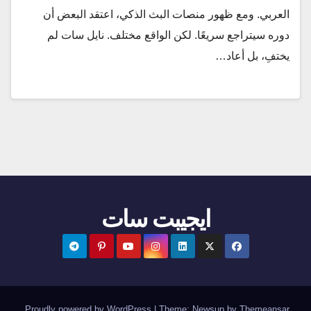
العربي. ومع ظهور منصات البث الذكي، اعتقد البعض أن
دوره سيتراجع سريعًا. لكن الواقع مختلف. نايل سات لم
يختفِ، بل أعاد…
ايجيبت سات
.
Proudly powered by WordPress
|
Theme:
Newsup
by
Themeansar