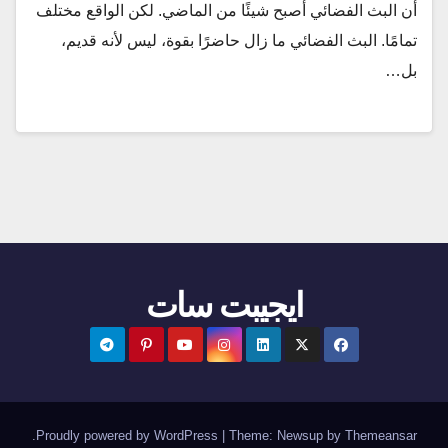
أن البث الفضائي أصبح شيئًا من الماضي. لكن الواقع مختلف
تمامًا. البث الفضائي ما زال حاضرًا بقوة، ليس لأنه قديم،
بل…
ايجيبت سات
.
Proudly powered by WordPress
|
Theme:
Newsup
by
Themeansar