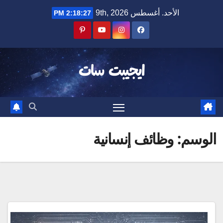
Ski
الأحد. أغسطس 9th, 2026
2:18:27 PM
t
conten
ايجيبت سات
الوسم:
وظائف إنسانية