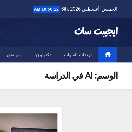
Ski
الخميس. أغسطس 6th, 2026
10:50:12 AM
t
conten
ايجيبت سات
ترددات القنوات
تكنولوجيا
من نحن
الوسم:
AI في الدراسة