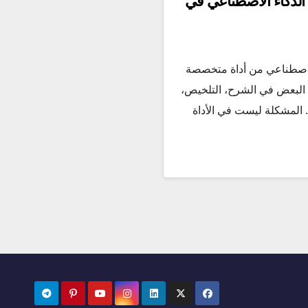
الذكاء الاصطناعي في
لاصطناعي من أداة متخصصة
 البعض في الشرح، التلخيص،
. المشكلة ليست في الأداة