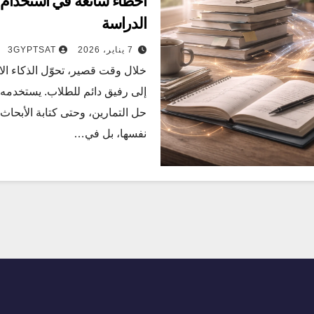
أخطاء شائعة في استخدام 
الدراسة
7 يناير، 2026
3GYPTSAT
خلال وقت قصير، تحوّل الذكاء ا
إلى رفيق دائم للطلاب. يستخدمه
حل التمارين، وحتى كتابة الأبحاث
نفسها، بل في…