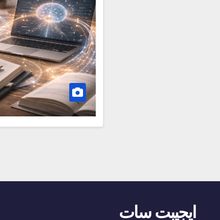
ايجيبت سات