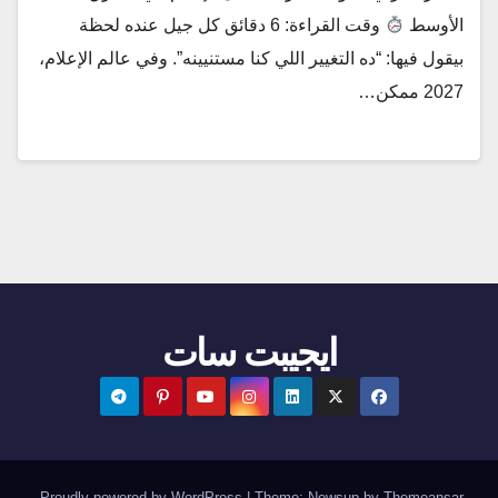
الأوسط
وقت القراءة: 6 دقائق كل جيل عنده لحظة
بيقول فيها: “ده التغيير اللي كنا مستنيينه”. وفي عالم الإعلام،
2027 ممكن…
ايجيبت سات
.
Proudly powered by WordPress
|
Theme:
Newsup
by
Themeansar