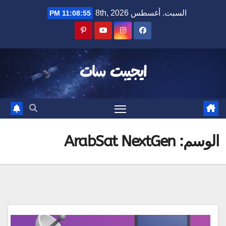
Ski
السبت. أغسطس 8th, 2026
11:08:55 PM
t
conten
ايجيبت سات
الوسم:
ArabSat NextGen