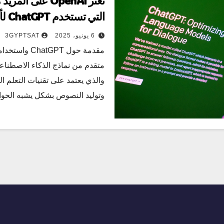
تعثر OpenAI على
التي تستخدم ChatGPT لأغراض ضارة
6 يونيو، 2025
3GYPTSAT
والذي يعتمد على تقنيات التعلم ا
وتوليد النصوص بشكل يشبه الحو