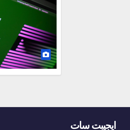
ايجيبت سات