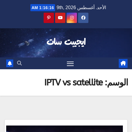
Ski
الأحد. أغسطس 9th, 2026
1:16:16 AM
t
conten
ايجيبت سات
الوسم:
IPTV vs satellite