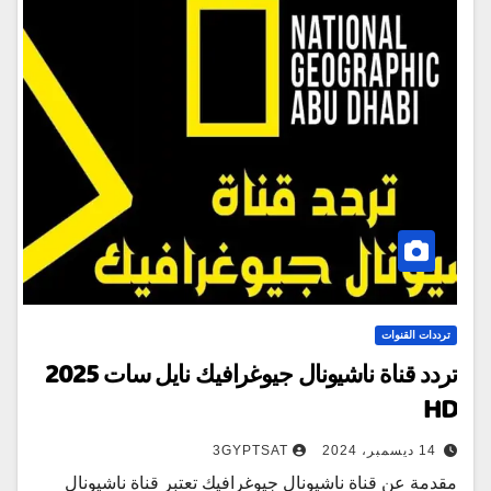
ترددات القنوات
تردد قناة ناشيونال جيوغرافيك نايل سات 2025
HD
14 ديسمبر، 2024
3GYPTSAT
مقدمة عن قناة ناشيونال جيوغرافيك تعتبر قناة ناشيونال