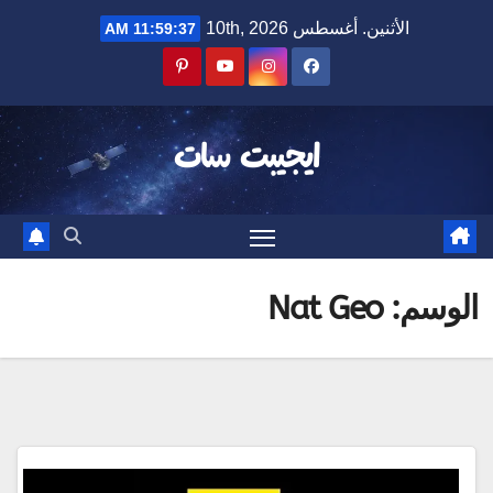
Ski
الأثنين. أغسطس 10th, 2026
11:59:37 AM
t
conten
ايجيبت سات
الوسم:
Nat Geo