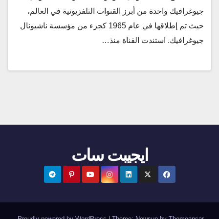
جيوغرافيك واحدة من أبرز القنوات التلفزيونية في العالم،
حيث تم إطلاقها في عام 1965 كجزء من مؤسسة ناشيونال
جيوغرافيك. استندت القناة منذ…
ايجيبت سات
.
Proudly powered by WordPress
|
Theme:
Newsup
by
Themeansar