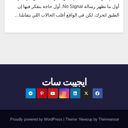
أول ما تظهر رسالة No Signal. أول حاجة بنفكر فيها إن
الطبق اتحرك. لكن في الواقع أغلب الحالات اللي بتقابلنا…
ايجيبت سات
.
Proudly powered by WordPress
|
Theme:
Newsup
by
Themeansar