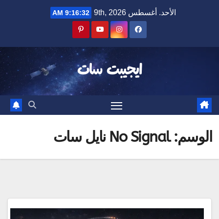
Ski
الأحد. أغسطس 9th, 2026
9:16:33 AM
t
conten
ايجيبت سات
الوسم:
No Signal نايل سات