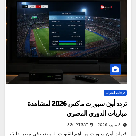
ترددات القنوات
تردد أون سبورت ماكس 2026 لمشاهدة
مباريات الدوري المصري
8 مايو، 2026
3GYPTSAT
قنوات أون سبورت من أهم القنوات الرياضية في مصر حاليًا،