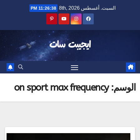
Ski
السبت. أغسطس 8th, 2026
11:26:38 PM
t
conten
ايجيبت سات
الوسم:
on sport max frequency