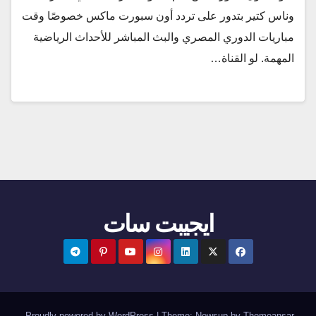
وناس كتير بتدور على تردد أون سبورت ماكس خصوصًا وقت
مباريات الدوري المصري والبث المباشر للأحداث الرياضية
المهمة. لو القناة…
ايجيبت سات
.
Proudly powered by WordPress
|
Theme:
Newsup
by
Themeansar