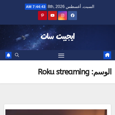
Ski
السبت. أغسطس 8th, 2026
7:44:43 AM
t
conten
ايجيبت سات
الوسم:
Roku streaming