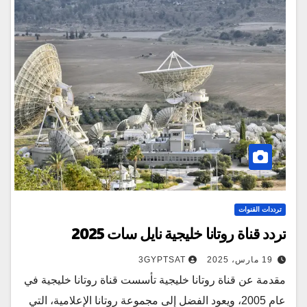
ترددات القنوات
تردد قناة روتانا خليجية نايل سات 2025
19 مارس، 2025
3GYPTSAT
مقدمة عن قناة روتانا خليجية تأسست قناة روتانا خليجية في
عام 2005، ويعود الفضل إلى مجموعة روتانا الإعلامية، التي