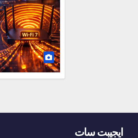
ايجيبت سات