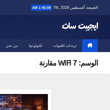
Ski
الجمعة. أغسطس 7th, 2026
1:46:08 AM
t
conten
ايجيبت سات
ترددات القنوات
تكنولوجيا
من نحن
الوسم:
WiFi 7 مقارنة