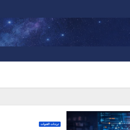
ترددات القنوات