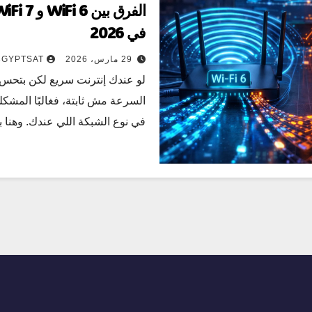
في 2026
29 مارس، 2026
3GYPTSAT
لو عندك إنترنت سريع لكن بتحس إ
السرعة مش ثابتة، فغالبًا المشك
في نوع الشبكة اللي عندك. وهنا 