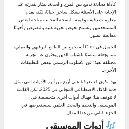
كأداة محادثة تدمج بين المرح والجدية. يمتاز بقدرته على
الإجابة على الأسئلة بشكل ساخر أحيانًا، لكنه يقدم
معلومات دقيقة وقيمة. النسخة المجانية متاحة لبعض
المستخدمين وتسمح بخوض تجربة غنية بالنصوص وأحيانًا
معالجة الصور.
الجميل في Grok أنه يجمع بين الطابع الترفيهي والعملي،
مما يجعله مناسبًا للشباب الذين يبحثون عن تجربة
مختلفة بعيدًا عن الأسلوب الرسمي لبعض التطبيقات
الأخرى.
بهذا نكون قد تعرفنا على أربع من أبرز الأدوات التي تمثل
قمة الذكاء الاصطناعي المجاني في 2025. لكن القائمة
لا تتوقف هنا؛ فهناك أدوات أخرى متخصصة في
الموسيقى والتعليم والبحث العلمي سنستعرضها في
الجزء الثاني من هذا المقال.
أدوات الموسيقى