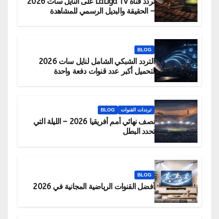
تردد قناة LaLiga TV على النايل سات 2026
– الحقيقة والبديل الرسمي للمشاهدة
BLOG
التردد الشبكي الشامل لنايل سات 2026
لتحميل أكبر عدد قنوات دفعة واحدة
ترددات القنوات
BLOG
نصف نهائي أمم أفريقيا 2026 – الليلة التي
تحدد البطل
BLOG
أفضل القنوات الرياضية المجانية في 2026