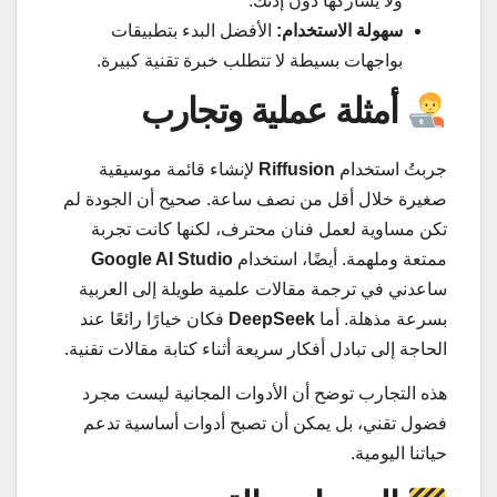
ولا يشاركها دون إذنك.
سهولة الاستخدام:
الأفضل البدء بتطبيقات
بواجهات بسيطة لا تتطلب خبرة تقنية كبيرة.
أمثلة عملية وتجارب
جربتُ استخدام
Riffusion
لإنشاء قائمة موسيقية
صغيرة خلال أقل من نصف ساعة. صحيح أن الجودة لم
تكن مساوية لعمل فنان محترف، لكنها كانت تجربة
ممتعة وملهمة. أيضًا، استخدام
Google AI Studio
ساعدني في ترجمة مقالات علمية طويلة إلى العربية
بسرعة مذهلة. أما
DeepSeek
فكان خيارًا رائعًا عند
الحاجة إلى تبادل أفكار سريعة أثناء كتابة مقالات تقنية.
هذه التجارب توضح أن الأدوات المجانية ليست مجرد
فضول تقني، بل يمكن أن تصبح أدوات أساسية تدعم
حياتنا اليومية.