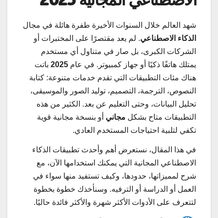
شهد العالم خلال السنوات الأخيرة طفرة هائلة في مجال
الذكاء الاصطناعي
. لم يعد مقتصرًا على المختبرات أو
الشركات الكبرى، بل صار في متناول أي مستخدم
يمتلك هاتفًا ذكيًا أو جهاز كمبيوتر. في عام
2025
باتت
هناك مئات التطبيقات التي تقدم خدمات متنوعة: كتابة
النصوص، الترجمة، التصميم، توليد الصور والموسيقى،
تحليل البيانات، وحتى التعليم عن بعد. الكثير من هذه
التطبيقات متاح بشكل
مجاني
أو بنسخة مجانية قوية
تكفي لتلبية احتياجات المستخدم العادي.
في هذا المقال، نستعرض أهم وأحدث تطبيقات الذكاء
الاصطناعي المجانية التي يمكنك استخدامها الآن، مع
شرح لمميزاتها، حدودها، وكيف تستفيد منها سواء في
العمل أو الدراسة أو الترفيه. وسنأخذك خطوة بخطوة
لتتعرف على الأدوات الأكثر شهرة والأكثر فائدة حاليًا.