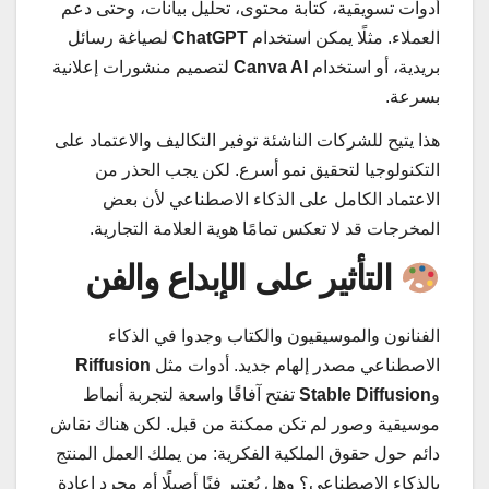
أدوات تسويقية، كتابة محتوى، تحليل بيانات، وحتى دعم
العملاء. مثلًا يمكن استخدام
ChatGPT
لصياغة رسائل
بريدية، أو استخدام
Canva AI
لتصميم منشورات إعلانية
بسرعة.
هذا يتيح للشركات الناشئة توفير التكاليف والاعتماد على
التكنولوجيا لتحقيق نمو أسرع. لكن يجب الحذر من
الاعتماد الكامل على الذكاء الاصطناعي لأن بعض
المخرجات قد لا تعكس تمامًا هوية العلامة التجارية.
التأثير على الإبداع والفن
الفنانون والموسيقيون والكتاب وجدوا في الذكاء
الاصطناعي مصدر إلهام جديد. أدوات مثل
Riffusion
و
Stable Diffusion
تفتح آفاقًا واسعة لتجربة أنماط
موسيقية وصور لم تكن ممكنة من قبل. لكن هناك نقاش
دائم حول حقوق الملكية الفكرية: من يملك العمل المنتج
بالذكاء الاصطناعي؟ وهل يُعتبر فنًا أصيلًا أم مجرد إعادة