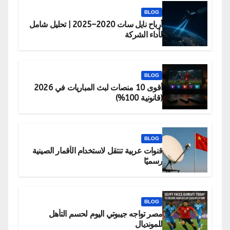
BLOG
أرباح نايل سات 2020–2025 | تحليل شامل
لأداء الشركة
BLOG
أقوى 10 منصات لبث المباريات في 2026
(قانونية 100%)
BLOG
قنوات عربية تنتقل لاستخدام الأقمار الصينية
رسميًا
BLOG
مصر تواجه جيبوتي اليوم لحسم التأهل
للمونديال