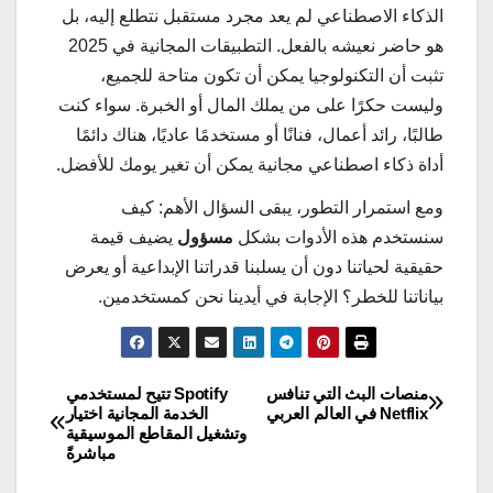
الذكاء الاصطناعي لم يعد مجرد مستقبل نتطلع إليه، بل
هو حاضر نعيشه بالفعل. التطبيقات المجانية في 2025
تثبت أن التكنولوجيا يمكن أن تكون متاحة للجميع،
وليست حكرًا على من يملك المال أو الخبرة. سواء كنت
طالبًا، رائد أعمال، فنانًا أو مستخدمًا عاديًا، هناك دائمًا
أداة ذكاء اصطناعي مجانية يمكن أن تغير يومك للأفضل.
ومع استمرار التطور، يبقى السؤال الأهم: كيف
سنستخدم هذه الأدوات بشكل
مسؤول
يضيف قيمة
حقيقية لحياتنا دون أن يسلبنا قدراتنا الإبداعية أو يعرض
بياناتنا للخطر؟ الإجابة في أيدينا نحن كمستخدمين.
منصات البث التي تنافس
Spotify تتيح لمستخدمي
تصفّح
Netflix في العالم العربي
الخدمة المجانية اختيار
وتشغيل المقاطع الموسيقية
المقالات
مباشرةً