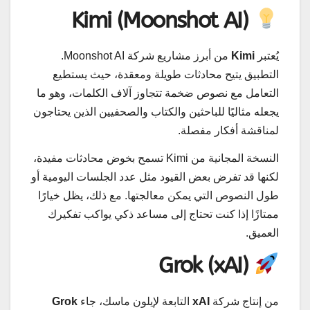
Kimi (Moonshot AI)
يُعتبر
Kimi
من أبرز مشاريع شركة Moonshot AI.
التطبيق يتيح محادثات طويلة ومعقدة، حيث يستطيع
التعامل مع نصوص ضخمة تتجاوز آلاف الكلمات، وهو ما
يجعله مثاليًا للباحثين والكتاب والصحفيين الذين يحتاجون
لمناقشة أفكار مفصلة.
النسخة المجانية من Kimi تسمح بخوض محادثات مفيدة،
لكنها قد تفرض بعض القيود مثل عدد الجلسات اليومية أو
طول النصوص التي يمكن معالجتها. مع ذلك، يظل خيارًا
ممتازًا إذا كنت تحتاج إلى مساعد ذكي يواكب تفكيرك
العميق.
Grok (xAI)
من إنتاج شركة
xAI
التابعة لإيلون ماسك، جاء
Grok