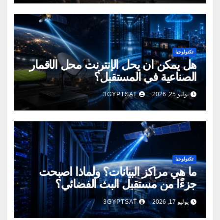
تكنولوجيا
هل يمكن أن يحل الإنترنت محل الأقمار
الصناعية في المستقبل؟
يوليو 25, 2026
3GYPTSAT
تكنولوجيا
ما هي مراكز البيانات؟ ولماذا أصبحت
جزءًا من مستقبل البث الفضائي؟
يوليو 17, 2026
3GYPTSAT