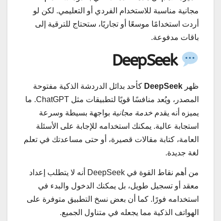
مجانية مناسبة للاستخدام الفردي أو التعليمي. لكن لو
أردت استخدامًا موسعًا أو تجاريًا، ستحتاج للترقية إلى
باقات مدفوعة.
DeepSeek
ظهر
DeepSeek
كأحد بدائل الدردشة الذكية مفتوحة
المصدر، ويُعد منافسًا قويًا لتطبيقات مثل ChatGPT. ما
يميزه أنه يقدم
خدمة مجانية
بواجهة بسيطة وسرعة
استجابة عالية. يمكنك استخدامه للإجابة على الأسئلة
العامة، كتابة مقالات قصيرة، أو حتى مساعدتك في تعلم
لغة جديدة.
من أهم نقاط القوة في DeepSeek أنه لا يتطلب إعداد
معقد أو تسجيل طويل، بل يمكنك الدخول والبدء في
استخدامه فورًا. كما أن بعض نسخ التطبيق متوفرة على
الهواتف الذكية مما يجعله في متناول الجميع.