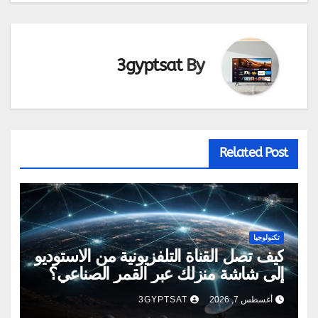
3gyptsat
By
Related Post
تكنولوجيا
كيف تصل القناة التلفزيونية من الاستوديو
إلى شاشة منزلك عبر القمر الصناعي؟
أغسطس 7, 2026
3GYPTSAT