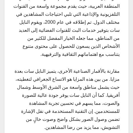
المنطقة العربية، حيث يقدم مجموعة واسعة من القنوات
التلفزيونية والإذاعية التي تلبي احتياجات المشاهدين في
مختلف الدول. تم إطلاقه في عام 2000، ويقوم النايل
سات بتوفير خدمات البث للقنوات الفضائية إلى العديد
من المناطق، مما جعله الخيار المفضل للكثير من
الأشخاص الذين يسعون للحصول على محتوى متنوع
يتناسب مع اهتماماتهم الثقافية والترفيهية.
مقارنة بالأقمار الصناعية الأخرى، يتميز النايل سات بعدة
مزايا. من بين هذه المزايا هو الاتساع الجغرافي لتغطيته،
حيث يشمل مناطق واسعة من الشرق الأوسط وشمال
أفريقيا. كما أن النايل سات يوفر جودة عالية للصورة
والصوت، مما يسهم في تحسين تجربة المشاهدة
للمستخدمين. إن التقنية المستخدمة في نقل الإشارة
تضمن وصول الصور بشكل واضح وصوت خالٍ من
التشويش، مما يزيد من رضا المشاهدين.