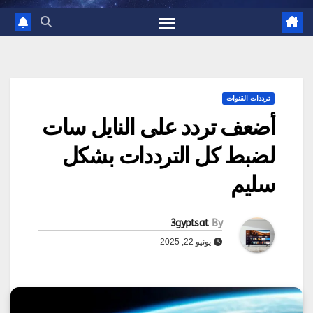
ترددات القنوات
أضعف تردد على النايل سات
لضبط كل الترددات بشكل
سليم
3gyptsat
By
يونيو 22, 2025