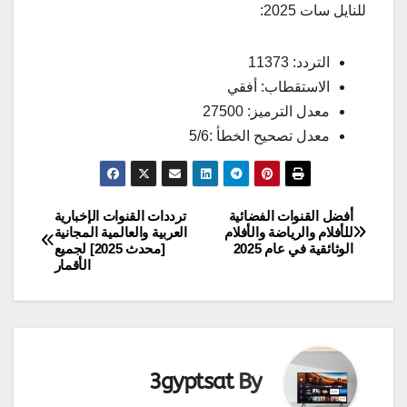
للنايل سات 2025:
التردد: 11373
الاستقطاب: أفقي
معدل الترميز: 27500
معدل تصحيح الخطأ :5/6
أفضل القنوات الفضائية
ترددات القنوات الإخبارية
تصفّح
للأفلام والرياضة والأفلام
العربية والعالمية المجانية
الوثائقية في عام 2025
[محدث 2025] لجميع
المقالات
الأقمار
3gyptsat
By