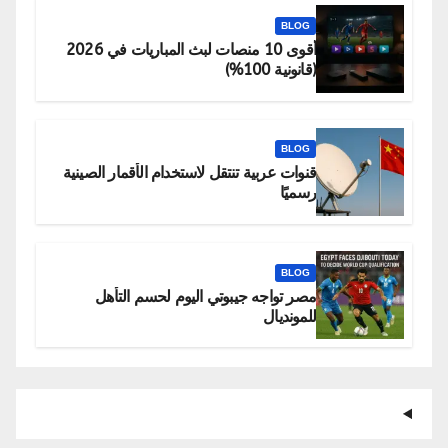
BLOG
أقوى 10 منصات لبث المباريات في 2026
(قانونية 100%)
BLOG
قنوات عربية تنتقل لاستخدام الأقمار الصينية
رسميًا
BLOG
مصر تواجه جيبوتي اليوم لحسم التأهل
للمونديال