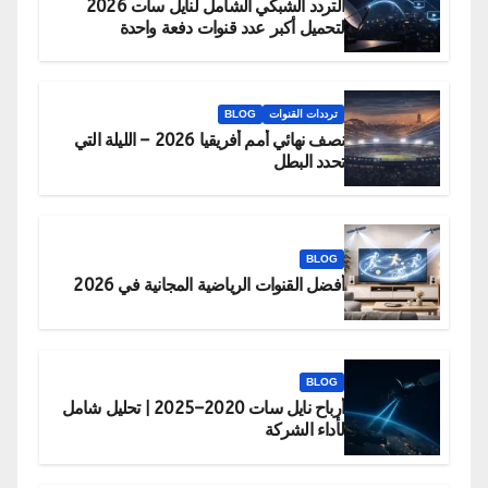
التردد الشبكي الشامل لنايل سات 2026
لتحميل أكبر عدد قنوات دفعة واحدة
ترددات القنوات
BLOG
نصف نهائي أمم أفريقيا 2026 – الليلة التي
تحدد البطل
BLOG
أفضل القنوات الرياضية المجانية في 2026
BLOG
أرباح نايل سات 2020–2025 | تحليل شامل
لأداء الشركة