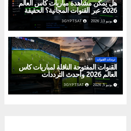
هل يمكن مشاهدة مباريات كأس العالم
2026 عبر القنوات المجانية؟ الحقيقة
الكاملة
يونيو 13, 2026
3GYPTSAT
ترددات القنوات
القنوات المفتوحة الناقلة لمباريات كأس
العالم 2026 وأحدث الترددات
يونيو 5, 2026
3GYPTSAT