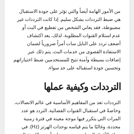
من الأمور الهامة أيضاً والتي تؤثر على جودة الاستقبال
هي ضبط الترددات بشكل سليم. إذا كانت الترددات غير
مضبوطة، فقد يعاني الشخص من تقطيع في البث أو
عدم استلام القنوات المطلوبة. لذلك، يعد اكتشاف
أضعف تردد على النايل سات أمراً ضرورياً لضمان
الاستفادة القصوى من خدمات البث. يتم ذلك عبر
إضافات بسيطة وآمنة تتيح للمستخدمين ضبط اختياراتهم
وتحسين جودة استقباله على حد سواء.
الترددات وكيفية عملها
الترددات تعد من المفاهيم الأساسية في عالم الاتصالات،
وخاصةً في استقبال القنوات الفضائية. التردد هو عدد
المرات التي يتكرر فيها موجة معينة في فترة زمنية
محددة، وغالبًا ما يتم قياسه بوحدات الهرتز (Hz). في