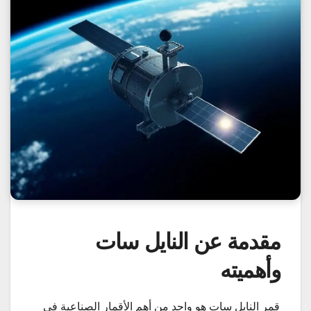
مقدمة عن النايل سات
وأهميته
قمر النايل سات هو واحد من أهم الأقمار الصناعية في