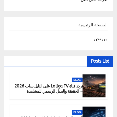
الصفحة الرئيسية
من نحن
Posts List
BLOG
تردد قناة LaLiga TV على النايل سات 2026
– الحقيقة والبديل الرسمي للمشاهدة
BLOG