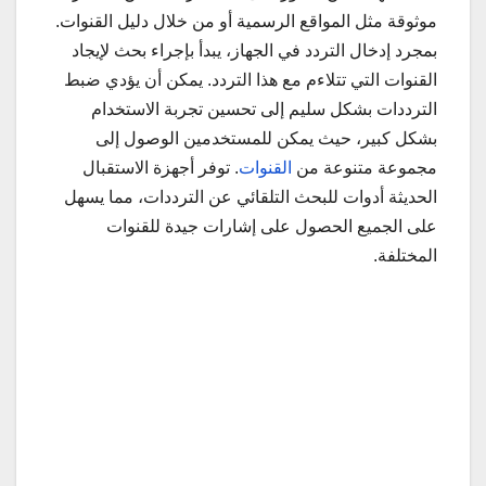
موثوقة مثل المواقع الرسمية أو من خلال دليل القنوات.
بمجرد إدخال التردد في الجهاز، يبدأ بإجراء بحث لإيجاد
القنوات التي تتلاءم مع هذا التردد. يمكن أن يؤدي ضبط
الترددات بشكل سليم إلى تحسين تجربة الاستخدام
بشكل كبير، حيث يمكن للمستخدمين الوصول إلى
مجموعة متنوعة من
القنوات
. توفر أجهزة الاستقبال
الحديثة أدوات للبحث التلقائي عن الترددات، مما يسهل
على الجميع الحصول على إشارات جيدة للقنوات
المختلفة.