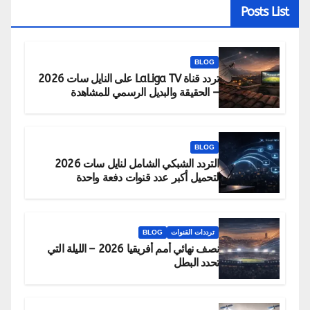
Posts List
BLOG
تردد قناة LaLiga TV على النايل سات 2026
– الحقيقة والبديل الرسمي للمشاهدة
BLOG
التردد الشبكي الشامل لنايل سات 2026
لتحميل أكبر عدد قنوات دفعة واحدة
ترددات القنوات
BLOG
نصف نهائي أمم أفريقيا 2026 – الليلة التي
تحدد البطل