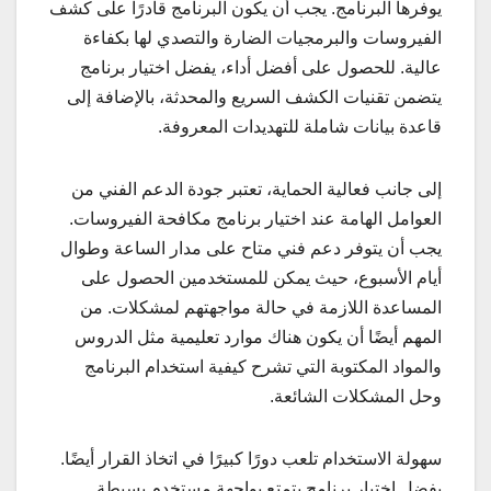
يوفرها البرنامج. يجب أن يكون البرنامج قادرًا على كشف
الفيروسات والبرمجيات الضارة والتصدي لها بكفاءة
عالية. للحصول على أفضل أداء، يفضل اختيار برنامج
يتضمن تقنيات الكشف السريع والمحدثة، بالإضافة إلى
قاعدة بيانات شاملة للتهديدات المعروفة.
إلى جانب فعالية الحماية، تعتبر جودة الدعم الفني من
العوامل الهامة عند اختيار برنامج مكافحة الفيروسات.
يجب أن يتوفر دعم فني متاح على مدار الساعة وطوال
أيام الأسبوع، حيث يمكن للمستخدمين الحصول على
المساعدة اللازمة في حالة مواجهتهم لمشكلات. من
المهم أيضًا أن يكون هناك موارد تعليمية مثل الدروس
والمواد المكتوبة التي تشرح كيفية استخدام البرنامج
وحل المشكلات الشائعة.
سهولة الاستخدام تلعب دورًا كبيرًا في اتخاذ القرار أيضًا.
يفضل اختيار برنامج يتمتع بواجهة مستخدم بسيطة