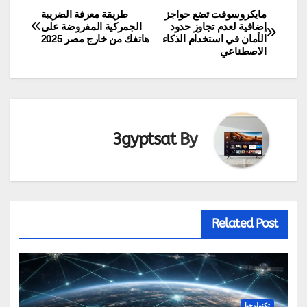
مايكروسوفت تضع حواجز
طريقة معرفة الضريبة
تصفّح
إضافية لعدم تجاوز حدود
الجمركية المفروضة على
الأمان في استخدام الذكاء
هاتفك من خارج مصر 2025
المقالات
الاصطناعي
3gyptsat
By
Related Post
تكنولوجيا