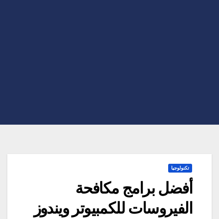
تكنولوجيا
أفضل برامج مكافحة
الفيروسات للكمبيوتر ويندوز