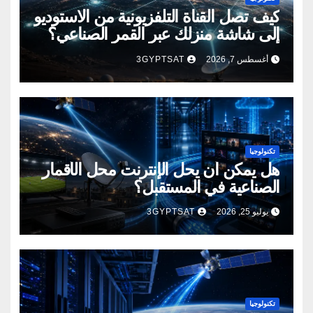
كيف تصل القناة التلفزيونية من الاستوديو
إلى شاشة منزلك عبر القمر الصناعي؟
أغسطس 7, 2026
3GYPTSAT
تكنولوجيا
هل يمكن أن يحل الإنترنت محل الأقمار
الصناعية في المستقبل؟
يوليو 25, 2026
3GYPTSAT
تكنولوجيا