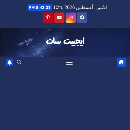
Ski
الأثنين. أغسطس 10th, 2026
8:43:32 PM
t
conten
ايجيبت سات