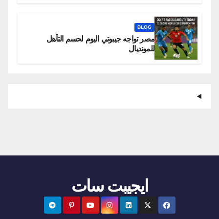
BLOG
مصر تواجه جيبوتي اليوم لحسم التأهل
للمونديال
ايجيبت سات