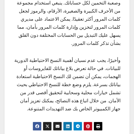
وصعبة التخمين لكل حساباتك. ينبغي استخدام مجموعة
من الأحرف الكبيرة والصغيرة، الأرقام، والرموز لجعل
كلمات المرور أكثر تعقيدًا. يمكن الاعتماد على مديري
كلمات المرور لتخزين وإدارة كلمات المرور بأمان، مما
يسهل عليك التبديل بين الحسابات المختلفة دون القلق
بشأن تذكر كلمات المرور.
وأخيرًا، يجب عدم نسيان أهمية النسخ الاحتياطية الدورية
للبيانات. في حالة تعرض بلاغ بياناتك للفايروسات أو
الهجمات، يمكن أن تضمن لك النسخ الاحتياطية استعادة
بياناتك بسرعة. يلزم وضع خطة للنسخ الاحتياطي بحيث
تشمل خيارات محلية وسحابية لتحقيق أقصى قدر من
الأمان. من خلال اتباع هذه النصائح، يمكنك تعزيز أمان
جهاز الكمبيوتر الخاص بك ضد التهديدات المتنوعة.