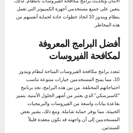
الأمان وتحديث برامج مكافحة الفيروسات بانتظام. لذلك،
يتعين على جميع مستخدمي أجهزة الكمبيوتر التي تعمل
بنظام ويندوز 10 اتخاذ خطوات جادة لحماية أنفسهم من
هذه المخاطر.
أفضل البرامج المعروفة
لمكافحة الفيروسات
تتعدد برامج مكافحة الفيروسات المتاحة لنظام ويندوز
10، مما يمنح المستخدمين خيارات متنوعة تناسب
احتياجاتهم المختلفة. من بين هذه البرامج، نجد برنامج
“كاسبرسكي” الذي يعتبر من أشهر الحلول الأمنية. يتميز
بقاعدة بيانات واسعة من الفيروسات والبرمجيات
الخبيثة، مما يوفر حماية شاملة. ومع ذلك، يشير بعض
المستخدمين إلى أن واجهته قد تكون معقدة قليلاً
للمبتدئين.