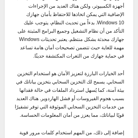
أجهزة الكمبيوتر، ولكن هناك العديد من الإجراءات
الإضافية التي يمكن اتخاذها للاحتفاظ بأمان جهازك
Windows 10. بدءاً من تحديث النظام، يتوجب عليك
التأكد من أن نظام التشغيل وجميع البرامج المثبتة على
جهازك محدثة بشكل منتظم. يعتبر تحديثات Windows
مهمة للغاية حيث تتضمن تصحيحات أمان هامة تساعد
في حماية جهازك من الثغرات المكتشفة حديثًا.
أحد الخيارات البارزة لتعزيز الأمان هو استخدام التخزين
السحابي. يسمح لك التخزين السحابي بتخزين بياناتك في
بيئة آمنة، كما يُسهل استرداد الملفات في حالة فقدانها
بسبب هجوم الفيروسات أو فشل الهاردوير. هناك العديد
من خدمات التخزين السحابي الموثوقة التي توفر تشفيرًا
قويًا لبياناتك، مما يعزز من أمان المعلومات الحساسة.
إضافة إلى ذلك، من المهم استخدام كلمات مرور قوية