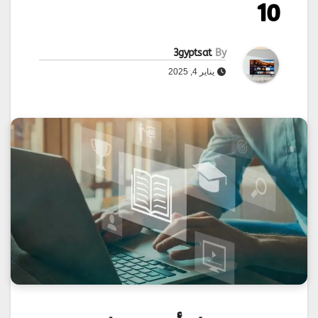
10
3gyptsat
By
يناير 4, 2025