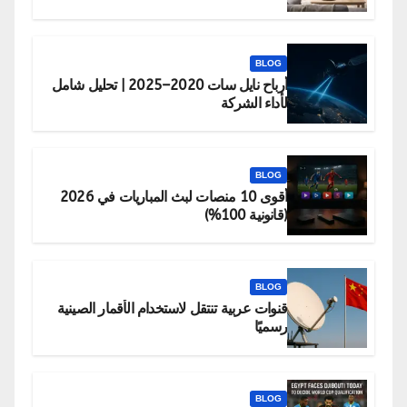
BLOG
أرباح نايل سات 2020–2025 | تحليل شامل
لأداء الشركة
BLOG
أقوى 10 منصات لبث المباريات في 2026
(قانونية 100%)
BLOG
قنوات عربية تنتقل لاستخدام الأقمار الصينية
رسميًا
BLOG