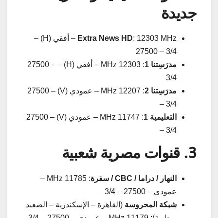
جديدة
Extra News HD
: 12303 MHz – أفقي (H) –
27500 – 3/4
مدرَسِتنا 1
: 12303 MHz – أفقي (H) – 27500 –
3/4
مدرَسِتنا 2
: 12207 MHz – عمودي (V) – 27500
– 3/4
التعليمية 1
: 11747 MHz – عمودي (V) – 27500
– 3/4
3. قنوات مصرية شعبية
النهار / دراما / CBC / سفرة
: 11785 MHz –
عمودي – 27500 – 3/4
شبكة المحروسة
(القاهرة – الإسكندرية – الصعيد
– طيبة): 11179 MHz – عمودي – 27500 – 3/4