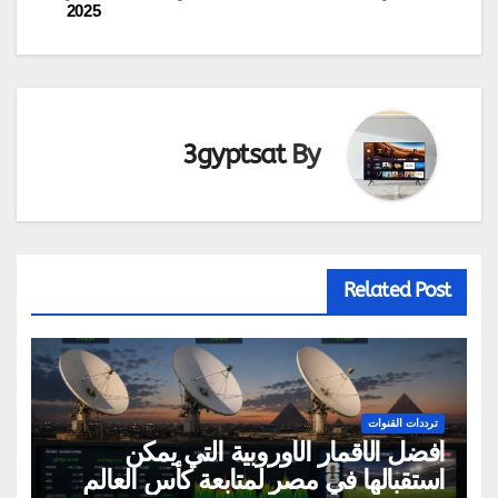
2025
المقالات
3gyptsat
By
Related Post
ترددات القنوات
أفضل الأقمار الأوروبية التي يمكن
استقبالها في مصر لمتابعة كأس العالم