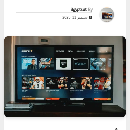
3gyptsat
By
سبتمبر 11, 2025