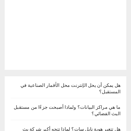
هل يمكن أن يحل الإنترنت محل الأقمار الصناعية في
المستقبل؟
ما هي مراكز البيانات؟ ولماذا أصبحت جزءًا من مستقبل
البث الفضائي؟
هل تتغير هوية نايل سات؟ لماذا تتجه أكبر شركة بث