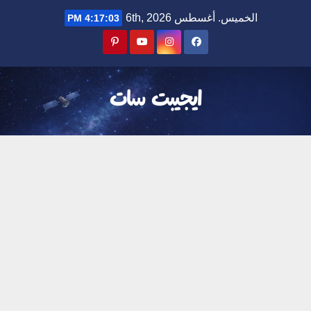
Ski
الخميس. أغسطس 6th, 2026
4:17:04 PM
t
conten
ايجيبت سات