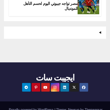
مصر تواجه جيبوتي اليوم لحسم التأهل
للمونديال
ايجيبت سات
.
Proudly powered by WordPress
|
Theme:
Newsup
by
Themeansar