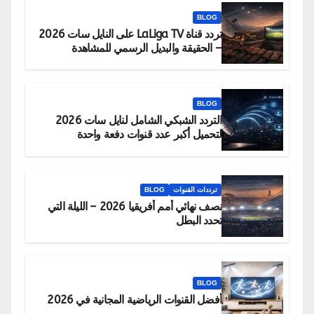
BLOG
تردد قناة LaLiga TV على النايل سات 2026
– الحقيقة والبديل الرسمي للمشاهدة
BLOG
التردد الشبكي الشامل لنايل سات 2026
لتحميل أكبر عدد قنوات دفعة واحدة
ترددات القنوات
BLOG
نصف نهائي أمم أفريقيا 2026 – الليلة التي
تحدد البطل
BLOG
أفضل القنوات الرياضية المجانية في 2026