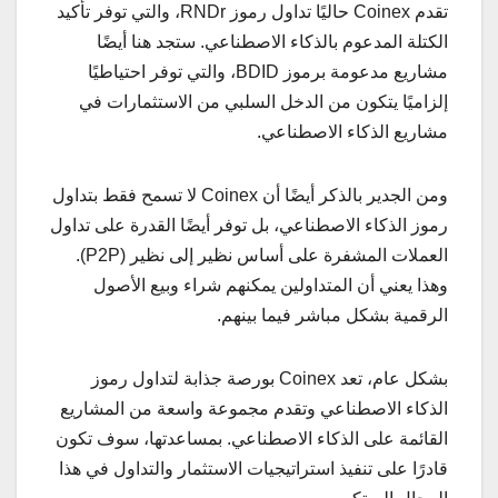
تقدم Coinex حاليًا تداول رموز RNDr، والتي توفر تأكيد
الكتلة المدعوم بالذكاء الاصطناعي. ستجد هنا أيضًا
مشاريع مدعومة برموز BDID، والتي توفر احتياطيًا
إلزاميًا يتكون من الدخل السلبي من الاستثمارات في
مشاريع الذكاء الاصطناعي.
ومن الجدير بالذكر أيضًا أن Coinex لا تسمح فقط بتداول
رموز الذكاء الاصطناعي، بل توفر أيضًا القدرة على تداول
العملات المشفرة على أساس نظير إلى نظير (P2P).
وهذا يعني أن المتداولين يمكنهم شراء وبيع الأصول
الرقمية بشكل مباشر فيما بينهم.
بشكل عام، تعد Coinex بورصة جذابة لتداول رموز
الذكاء الاصطناعي وتقدم مجموعة واسعة من المشاريع
القائمة على الذكاء الاصطناعي. بمساعدتها، سوف تكون
قادرًا على تنفيذ استراتيجيات الاستثمار والتداول في هذا