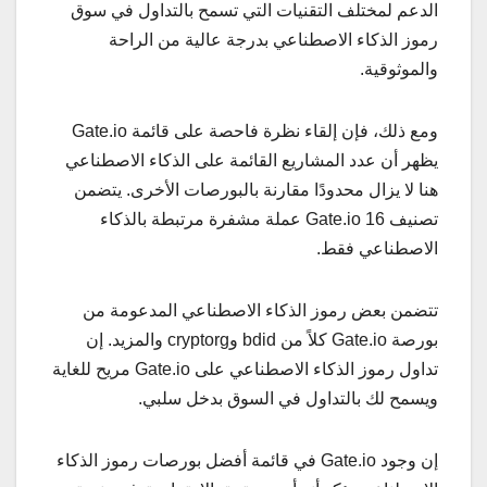
الدعم لمختلف التقنيات التي تسمح بالتداول في سوق
رموز الذكاء الاصطناعي بدرجة عالية من الراحة
والموثوقية.
ومع ذلك، فإن إلقاء نظرة فاحصة على قائمة Gate.io
يظهر أن عدد المشاريع القائمة على الذكاء الاصطناعي
هنا لا يزال محدودًا مقارنة بالبورصات الأخرى. يتضمن
تصنيف Gate.io 16 عملة مشفرة مرتبطة بالذكاء
الاصطناعي فقط.
تتضمن بعض رموز الذكاء الاصطناعي المدعومة من
بورصة Gate.io كلاً من bdid وcryptorg والمزيد. إن
تداول رموز الذكاء الاصطناعي على Gate.io مريح للغاية
ويسمح لك بالتداول في السوق بدخل سلبي.
إن وجود Gate.io في قائمة أفضل بورصات رموز الذكاء