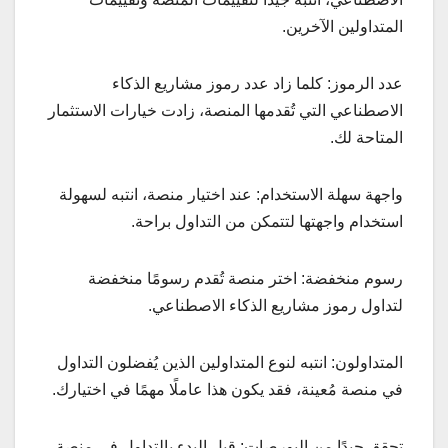
المتداولين الآخرين.
عدد الرموز: كلما زاد عدد رموز مشاريع الذكاء
الاصطناعي التي تُقدمها المنصة، زادت خيارات الاستثمار
المتاحة لك.
واجهة سهلة الاستخدام: عند اختيار منصة، انتبه لسهولة
استخدام واجهتها لتتمكن من التداول براحة.
رسوم منخفضة: اختر منصة تُقدم رسومًا منخفضة
لتداول رموز مشاريع الذكاء الاصطناعي.
المتداولون: انتبه لنوع المتداولين الذين يُفضلون التداول
في منصة مُعينة، فقد يكون هذا عاملًا مهمًا في اختيارك.
تحقق جيدًا من البورصات: قبل البدء بالتداول في منصة،