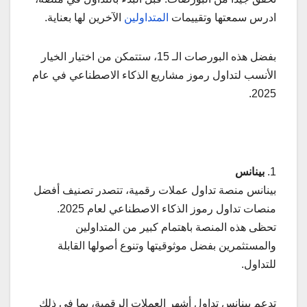
ادرس سمعتها وتقييمات
المتداولين
الآخرين لها بعناية.
بفضل هذه البورصات الـ 15، ستتمكن من اختيار الخيار
الأنسب لتداول رموز مشاريع الذكاء الاصطناعي في عام
2025.
1.
بينانس
بينانس منصة تداول عملات رقمية، تتصدر تصنيف أفضل
منصات تداول رموز الذكاء الاصطناعي لعام 2025.
تحظى هذه المنصة باهتمام كبير من المتداولين
والمستثمرين بفضل موثوقيتها وتنوع أصولها القابلة
للتداول.
تدعم بينانس تداول أشهر العملات الرقمية، بما في ذلك