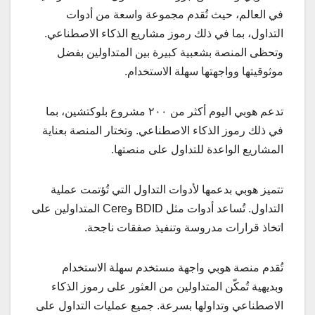
في العالم، حيث تُقدم مجموعة واسعة من أدوات
التداول، بما في ذلك رموز مشاريع الذكاء الاصطناعي.
وتحظى المنصة بشعبية كبيرة بين المتداولين بفضل
موثوقيتها وواجهتها سهلة الاستخدام.
تدعم هوبي اليوم أكثر من ٢٠٠ مشروع بلوكتشين، بما
في ذلك رموز الذكاء الاصطناعي. وتختار المنصة بعناية
المشاريع الواعدة للتداول على منصتها.
تتميز هوبي بدعمها لأدوات التداول التي تُؤتمت عملية
التداول. تُساعد أدوات مثل BDID وCere المتداولين على
اتخاذ قرارات مدروسة وتنفيذ صفقات ناجحة.
تُقدم منصة هوبي واجهة مستخدم سهلة الاستخدام
وبديهية تُمكّن المتداولين من العثور على رموز الذكاء
الاصطناعي وتداولها بسرعة. جميع عمليات التداول على