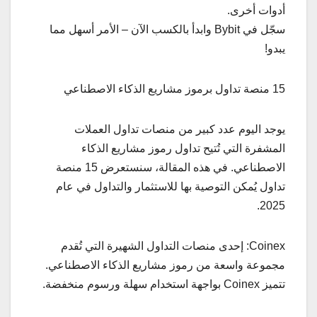
أدوات أخرى.
سجّل في Bybit وابدأ بالكسب الآن – الأمر أسهل مما
يبدو!
15 منصة تداول برموز مشاريع الذكاء الاصطناعي
يوجد اليوم عدد كبير من منصات تداول العملات
المشفرة التي تُتيح تداول رموز مشاريع الذكاء
الاصطناعي. في هذه المقالة، سنستعرض 15 منصة
تداول يُمكن التوصية بها للاستثمار والتداول في عام
2025.
Coinex: إحدى منصات التداول الشهيرة التي تُقدم
مجموعة واسعة من رموز مشاريع الذكاء الاصطناعي.
تتميز Coinex بواجهة استخدام سهلة ورسوم منخفضة.