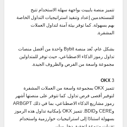
تتميز منصة بايبيت بواجهة سهلة الاستخدام تتيح
للمستخدمين إعداد وتنفيذ استراتيجيات التداول الخاصة
بهم بسهولة. كما توفر بيئة آمنة لتداول العملات
المشفرة.
بشكل عام، تُعد منصة Bybit واحدة من أفضل منصات
تداول رموز الذكاء الاصطناعي، حيث توفر للمتداولين
مجموعة واسعة من الفرص والظروف الجيدة.
OKX
3
تتميز OKX بمجموعة واسعة من العملات المشفرة
لتوفير أقصى فرص تداول. كما تتوفر على منصتها أشهر
رموز مشاريع الذكاء الاصطناعي، بما في ذلك ARBGPT
وCERE وBDID. تتميز OKX بإمكانية تداول هذه الرموز
بسهولة استنادًا إلى استراتيجيات خوارزمية واستخدام
تقنيات متنوعة لتحقيق دخل سلبي.