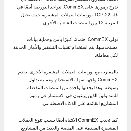
تدرج رموزها على CommEX. تتواجد البورصة أيضًا في
فئة TOP-22 بورصات العملات المشفرة، حيث تحتل
المرتبة 13 بين المنصات الشعبية الأخرى.
تولي CommEX اهتمامًا كبيرًا بأمن وحماية بيانات
مستخدميها. يتم استخدام تقنيات التشفير والأمان الحديثة
لكل معاملة.
بالمقارنة مع بورصات العملات المشفرة الأخرى، تقدم
CommEX واجهة سهلة الاستخدام وعملية تداول
بسيطة. وهذا يجعلها واحدة من المنصات المفضلة
للمتداولين الذين يرغبون في الاستثمار في رموز
المشاريع القائمة على الذكاء الاصطناعي.
كما تجذب CommEX الانتباه أيضًا بسبب تنوع العملات
المشفرة المقدمة على المنصة والعديد من المشاريع