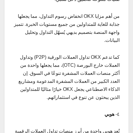
من أهم مزايا OKX انخفاض رسوم التداول، مما يجعلها
جذابة للغاية للمتداولين من جميع مستويات الخبرة. تتميز
واجهة المنصة بتصميم بديهي يُسهّل التداول وتحليل
البيانات.
كما تدعم OKX تداول العملات الورقية (P2P) وتداول
العملات خارج البورصة (OTC)، مما يجعلها واحدة من
أكثر منصات العملات المشفرة تنوعًا في السوق. إن
العدد الكبير من العملات المشفرة المدعومة ومشاريع
الذكاء الاصطناعي يجعل OKX خيارًا مثاليًا للمتداولين
الذين يبحثون عن تنوع في استثماراتهم.
٤-
هوبي
تُعد هوبي واحدة من أبرز منصات تداول العملات الرقمية