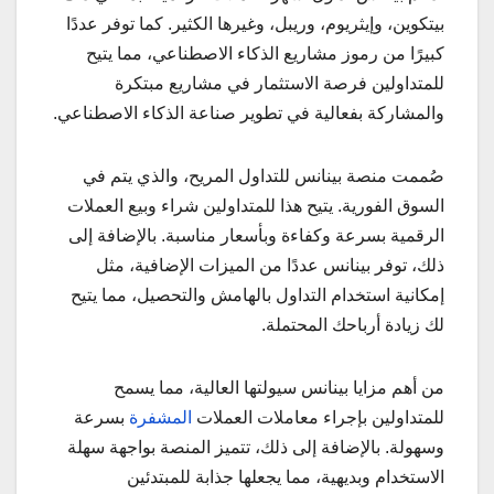
بيتكوين، وإيثريوم، وريبل، وغيرها الكثير. كما توفر عددًا
كبيرًا من رموز مشاريع الذكاء الاصطناعي، مما يتيح
للمتداولين فرصة الاستثمار في مشاريع مبتكرة
والمشاركة بفعالية في تطوير صناعة الذكاء الاصطناعي.
صُممت منصة بينانس للتداول المريح، والذي يتم في
السوق الفورية. يتيح هذا للمتداولين شراء وبيع العملات
الرقمية بسرعة وكفاءة وبأسعار مناسبة. بالإضافة إلى
ذلك، توفر بينانس عددًا من الميزات الإضافية، مثل
إمكانية استخدام التداول بالهامش والتحصيل، مما يتيح
لك زيادة أرباحك المحتملة.
من أهم مزايا بينانس سيولتها العالية، مما يسمح
للمتداولين بإجراء معاملات العملات
المشفرة
بسرعة
وسهولة. بالإضافة إلى ذلك، تتميز المنصة بواجهة سهلة
الاستخدام وبديهية، مما يجعلها جذابة للمبتدئين