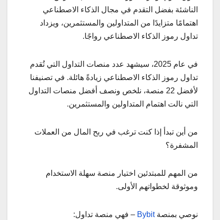
الناشئة بفضل التقدم في مجال الذكاء الاصطناعي
اهتمامًا متزايدًا من المتداولين والمستثمرين، ويزداد
تداول رموز الذكاء الاصطناعي رواجًا.
في عام 2025، سيشهد عدد منصات التداول التي تُقدم
تداول رموز الذكاء الاصطناعي زيادةً هائلة. في تصنيفنا
لأفضل 22 منصة، نلخص ونصف أفضل منصات التداول
التي نالت اهتمام المتداولين والمستثمرين.
من أين تبدأ إذا كنت ترغب في ربح المال من العملات
المشفرة؟
من المهم للمبتدئين اختيار منصة سهلة الاستخدام
وموثوقة لخطواتهم الأولى.
نوصي بمنصة
Bybit
– فهي منصة تداول: