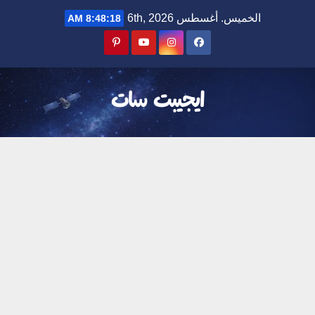
Ski
الخميس. أغسطس 6th, 2026
8:48:19 AM
t
conten
ايجيبت سات