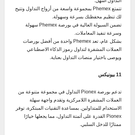
التداول أسهل.
تتمتع Phemex بمجموعة واسعة من أزواج التداول وتتيح
لك تنظيم محفظتك بسرعة وسهولة.
تضمن السيولة العالية في بورصة Phemex سهولة
وسرعة تنفيذ المعاملات.
بشكل عام، تعد Phemex واحدة من أفضل بورصات
العملات المشفرة لتداول رموز الذكاء الاصطناعي
ويوصى باختيار منصات التداول بعناية.
11 بيونيكس
تدعم بورصة Pionex التداول في مجموعة متنوعة من
العملات المشفرة اللامركزية وتقدم واجهة سهلة
الاستخدام للمتداولين. بمساعدة التقنيات المبتكرة، توفر
Pionex القدرة على أتمتة التداول، مما يجعلها خيارًا
ممتازًا للدخل السلبي.