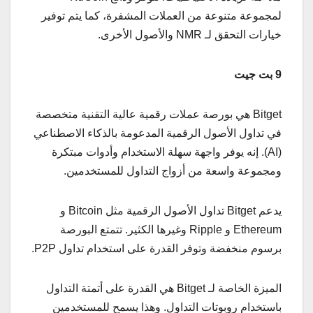
لمجموعة متنوعة من العملات المشفرة، كما يتم توفير
خيارات التحقق لـ NMR والأصول الأخرى.
9 بت جيت
Bitget هي بورصة عملات رقمية عالية التقنية متخصصة
في تداول الأصول الرقمية المدعومة بالذكاء الاصطناعي
(AI). إنه يوفر واجهة سهلة الاستخدام وأدوات مبتكرة
ومجموعة واسعة من أزواج التداول للمستخدمين.
يدعم Bitget تداول الأصول الرقمية مثل Bitcoin و
Ethereum و Ripple وغيرها الكثير. تتمتع البورصة
برسوم منخفضة وتوفر القدرة على استخدام تداول P2P.
الميزة الخاصة لـ Bitget هي القدرة على أتمتة التداول
باستخدام روبوتات التداول. وهذا يسمح للمستخدمين