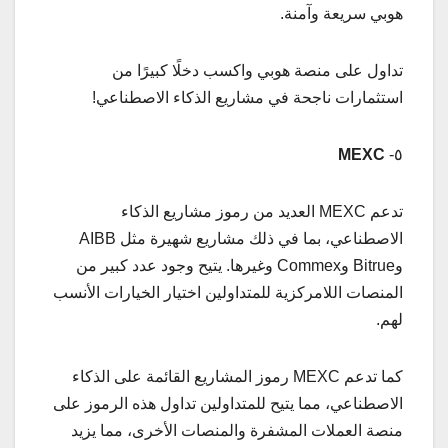
هوبي سريعة وآمنة.
تداول على منصة هوبي واكسب دخلًا كبيرًا من
استثمارات ناجحة في مشاريع الذكاء الاصطناعي!
MEXC
٥-
تدعم MEXC العديد من رموز مشاريع الذكاء
الاصطناعي، بما في ذلك مشاريع شهيرة مثل AIBB
وBitrue وCommex وغيرها. يتيح وجود عدد كبير من
المنصات اللامركزية للمتداولين اختيار الخيارات الأنسب
لهم.
كما تدعم MEXC رموز المشاريع القائمة على الذكاء
الاصطناعي، مما يتيح للمتداولين تداول هذه الرموز على
منصة العملات المشفرة والمنصات الأخرى، مما يزيد