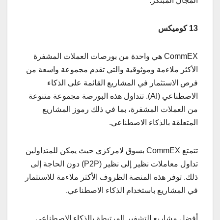
المجال المبتكر.
13 كوميكس
CommEX هي واحدة من بورصات العملات المشفرة
الأكثر ملاءمة وموثوقية والتي تقدم مجموعة واسعة من
فرص الاستثمار في المشاريع القائمة على الذكاء
الاصطناعي (AI). تتداول هذه البورصة مجموعة متنوعة
من العملات المشفرة، بما في ذلك رموز المشاريع
المتعلقة بالذكاء الاصطناعي.
تتمتع CommEX بسوق لامركزي حيث يمكن للمتداولين
تداول معاملات نظير إلى نظير (P2P) دون الحاجة إلى
ذلك. توفر هذه المنصة الظروف الأكثر ملاءمة للاستثمار
في المشاريع باستخدام الذكاء الاصطناعي.
أفضل مشاريع التشفير المرتبطة بالذكاء الاصطناعي