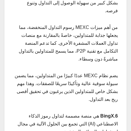
بشكل كبير من سهولة الوصول إلى التداول وتنوع
فرصه.
من أهم ميزات MEXC رسوم التداول المنخفضة، مما
يجعلها جذابة للمتداولين، خاصةً بالمقارنة مع منصات
تداول العملات المشفرة الأخرى. كما تدعم المنصة
التكامل مع تقنية P2P، مما يسمح للمتداولين بالتداول
مباشرةً دون وسطاء.
يضم نظام MEXC عددًا كبيرًا من المتداولين، مما يضمن
سيولة سوقية عالية وتأكيدًا سريعًا للصفقات. وهذا مهم
بشكل خاص للمتداولين الذين يرغبون في تحقيق أقصى
ربح بعد التداول.
6.BingX
هي منصة مصممة لتداول رموز الذكاء
الاصطناعي (AI) التي تجمع بين الحلول الآلية في مجال