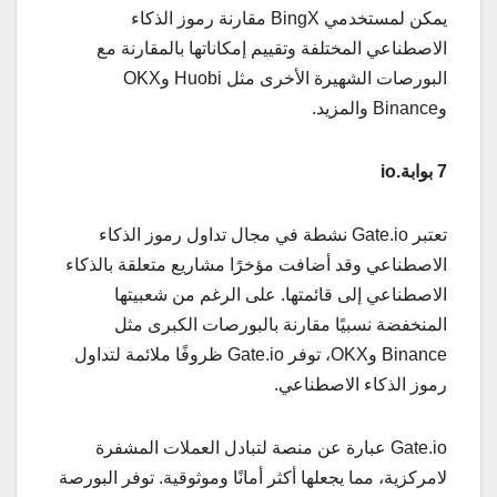
يمكن لمستخدمي BingX مقارنة رموز الذكاء
الاصطناعي المختلفة وتقييم إمكاناتها بالمقارنة مع
البورصات الشهيرة الأخرى مثل Huobi وOKX
وBinance والمزيد.
7 بوابة.io
تعتبر Gate.io نشطة في مجال تداول رموز الذكاء
الاصطناعي وقد أضافت مؤخرًا مشاريع متعلقة بالذكاء
الاصطناعي إلى قائمتها. على الرغم من شعبيتها
المنخفضة نسبيًا مقارنة بالبورصات الكبرى مثل
Binance وOKX، توفر Gate.io ظروفًا ملائمة لتداول
رموز الذكاء الاصطناعي.
Gate.io عبارة عن منصة لتبادل العملات المشفرة
لامركزية، مما يجعلها أكثر أمانًا وموثوقية. توفر البورصة