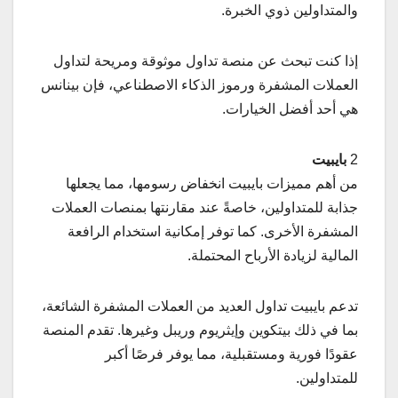
والمتداولين ذوي الخبرة.
إذا كنت تبحث عن منصة تداول موثوقة ومريحة لتداول
العملات المشفرة ورموز الذكاء الاصطناعي، فإن بينانس
هي أحد أفضل الخيارات.
2
بايبيت
من أهم مميزات بايبيت انخفاض رسومها، مما يجعلها
جذابة للمتداولين، خاصةً عند مقارنتها بمنصات العملات
المشفرة الأخرى. كما توفر إمكانية استخدام الرافعة
المالية لزيادة الأرباح المحتملة.
تدعم بايبيت تداول العديد من العملات المشفرة الشائعة،
بما في ذلك بيتكوين وإيثريوم وريبل وغيرها. تقدم المنصة
عقودًا فورية ومستقبلية، مما يوفر فرصًا أكبر
للمتداولين.