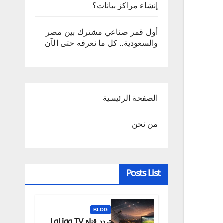
إنشاء مراكز بيانات؟
أول قمر صناعي مشترك بين مصر
والسعودية.. كل ما نعرفه حتى الآن
الصفحة الرئيسية
من نحن
Posts List
BLOG
تردد قناة LaLiga TV