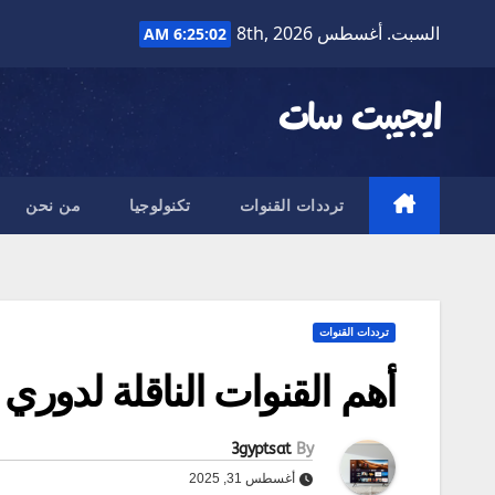
Ski
السبت. أغسطس 8th, 2026
6:25:03 AM
t
conten
ايجيبت سات
ترددات القنوات
تكنولوجيا
من نحن
ترددات القنوات
أهم القنوات الناقلة لدوري أبطال أورو
3gyptsat
By
أغسطس 31, 2025