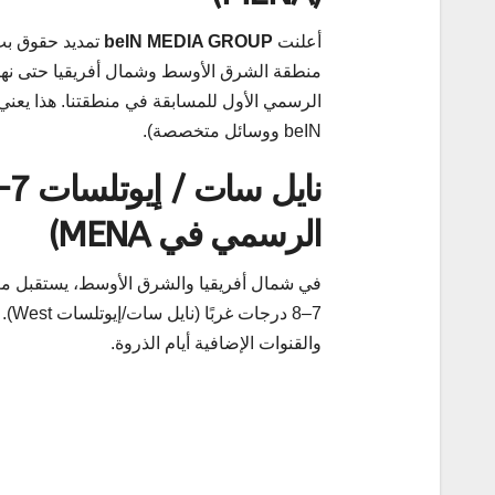
أعلنت
beIN MEDIA GROUP
منطقة الشرق الأوسط وشمال أفريقيا حتى نهاية موسم 2026–27
beIN ووسائل متخصصة).
الرسمي في MENA)
في شمال أفريقيا والشرق الأوسط، يستقبل معظم الجمه
7–8
والقنوات الإضافية أيام الذروة.