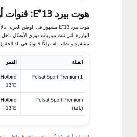
هوت بيرد 13°E: قنوات أوروبية حاملة لحقوق محلية
البارزة التي تبث مباريات دوري الأبطال داخل أ
مشفرة
وتتطلب اشتراكًا قانونيًا في بلد الحقوق
القناة
القمر
Hotbird
Polsat Sport Premium 1
13°E
Hotbird
Polsat Sport Premium
(باقة)
13°E
القنوات أعلاه مُشفَّرة وتخضع لحقوق داخل بولند