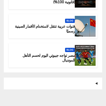
(قانونية 100%)
BLOG
قنوات عربية تنتقل لاستخدام الأقمار الصينية
رسميًا
BLOG
مصر تواجه جيبوتي اليوم لحسم التأهل
للمونديال