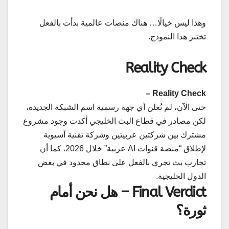
وهذا ليس خيالًا… هناك منصات عالمية بدأت بالفعل
تختبر هذا النموذج.
Reality Check
Reality Check –
حتى الآن، لم تُعلن أي جهة رسمية اسم الشبكة الجديدة،
لكن مصادر في قطاع البث الخليجي أكدت وجود مشروع
مشترك بين شركتين عربيتين وشركة تقنية آسيوية
لإطلاق “منصة قنوات AI عربية” خلال 2026. كما أن
تجارب بث تجري بالفعل على نطاق محدود في بعض
الدول الخليجية.
Final Verdict – هل نحن أمام
ثورة؟