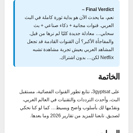
Final Verdict –
نعم، ما يحدث الآن هو بداية ثورة كاملة في البث
العربي. قنوات مجانية + ذكاء صناعي + بث
سحابي… معادلة جديدة كليًا لم نرها من قبل.
والمفاجأة الأكبر؟ أن القنوات القادمة قد تجعل
المشاهد العربي يعيش تجربة مشاهدة تشبه
Netflix لكن… بدون اشتراك.
الخاتمة
على 3gyptsat، نتابع تطور القنوات الفضائية، مستقبل
البث، وأحدث الترددات والتقنيات في العالم العربي،
ونقدّمها لك بأسلوب واضح وبسيط… كما لو كنا نحكي
لصديق. تابعنا للمزيد من تقارير 2026 وما بعدها.