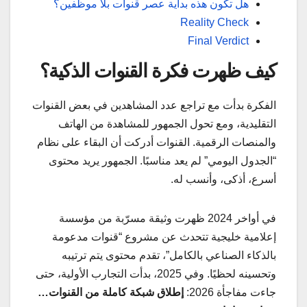
هل تكون هذه بداية عصر قنوات بلا موظفين؟
Reality Check
Final Verdict
كيف ظهرت فكرة القنوات الذكية؟
الفكرة بدأت مع تراجع عدد المشاهدين في بعض القنوات
التقليدية، ومع تحول الجمهور للمشاهدة من الهاتف
والمنصات الرقمية. القنوات أدركت أن البقاء على نظام
“الجدول اليومي” لم يعد مناسبًا. الجمهور يريد محتوى
أسرع، أذكى، وأنسب له.
في أواخر 2024 ظهرت وثيقة مسرّبة من مؤسسة
إعلامية خليجية تتحدث عن مشروع “قنوات مدعومة
بالذكاء الصناعي بالكامل”، تقدم محتوى يتم ترتيبه
وتحسينه لحظيًا. وفي 2025، بدأت التجارب الأولية، حتى
جاءت مفاجأة 2026:
إطلاق شبكة كاملة من القنوات…