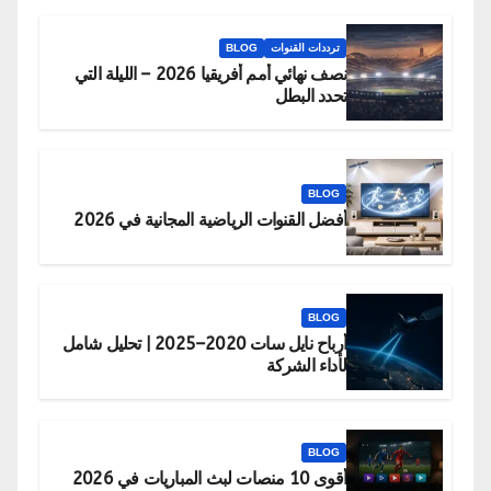
ترددات القنوات
BLOG
نصف نهائي أمم أفريقيا 2026 – الليلة التي
تحدد البطل
BLOG
أفضل القنوات الرياضية المجانية في 2026
BLOG
أرباح نايل سات 2020–2025 | تحليل شامل
لأداء الشركة
BLOG
أقوى 10 منصات لبث المباريات في 2026